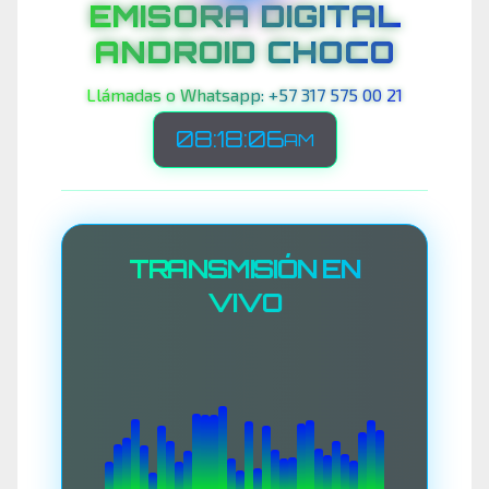
EMISORA DIGITAL
ANDROID CHOCO
Llámadas o Whatsapp: +57 317 575 00 21
08:18:09
AM
TRANSMISIÓN EN
VIVO