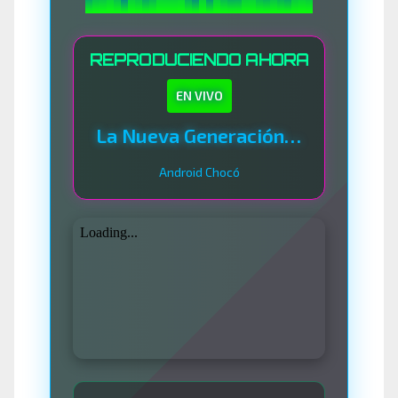
REPRODUCIENDO AHORA
EN VIVO
La Nueva Generación Del Sistema
Android Chocó