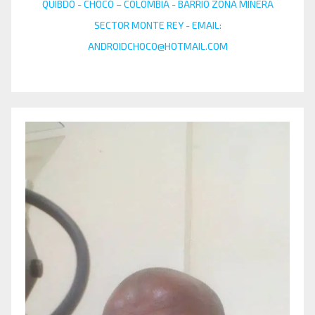
QUIBDÓ - CHOCÓ – COLOMBIA - BARRIO ZONA MINERA
SECTOR MONTE REY - EMAIL:
ANDROIDCHOCO@HOTMAIL.COM