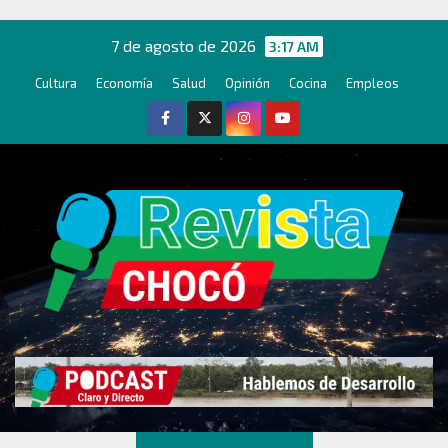
Ir
al
7 de agosto de 2026
3:17 AM
contenido
Cultura
Economía
Salud
Opinión
Cocina
Empleos