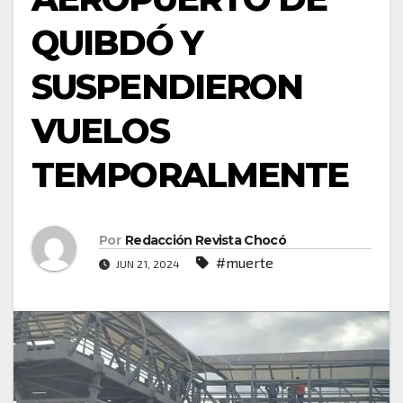
QUIBDÓ Y
SUSPENDIERON
VUELOS
TEMPORALMENTE
Por
Redacción Revista Chocó
#muerte
JUN 21, 2024