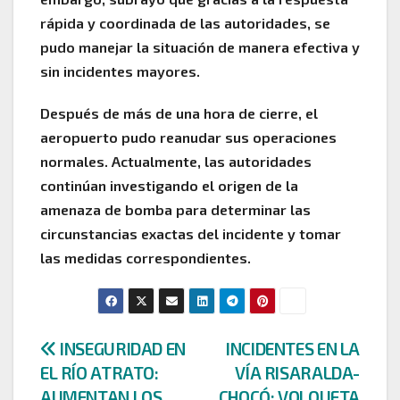
rápida y coordinada de las autoridades, se
pudo manejar la situación de manera efectiva y
sin incidentes mayores.
Después de más de una hora de cierre, el
aeropuerto pudo reanudar sus operaciones
normales. Actualmente, las autoridades
continúan investigando el origen de la
amenaza de bomba para determinar las
circunstancias exactas del incidente y tomar
las medidas correspondientes.
Navegación
INSEGURIDAD EN
INCIDENTES EN LA
EL RÍO ATRATO:
VÍA RISARALDA-
de
AUMENTAN LOS
CHOCÓ: VOLQUETA