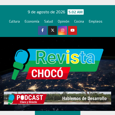
Ir
al
9 de agosto de 2026
5:02 AM
contenido
Cultura
Economía
Salud
Opinión
Cocina
Empleos