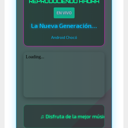
REPRODUCIENDO AHORA
EN VIVO
La Nueva Generación Del Sistema
Android Chocó
♫ Disfruta de la mejor música las 24 horas ♫