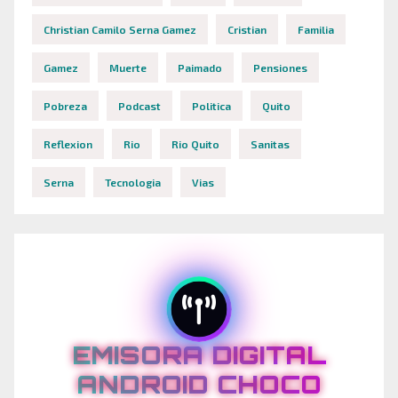
Christian Camilo Serna Gamez
Cristian
Familia
Gamez
Muerte
Paimado
Pensiones
Pobreza
Podcast
Politica
Quito
Reflexion
Rio
Rio Quito
Sanitas
Serna
Tecnologia
Vias
EMISORA DIGITAL
ANDROID CHOCO