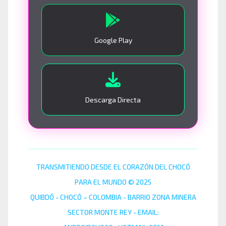
Google Play
Descarga Directa
TRANSMITIENDO DESDE EL CORAZÓN DEL CHOCÓ
PARA EL MUNDO © 2025
QUIBDÓ - CHOCÓ – COLOMBIA - BARRIO ZONA MINERA
SECTOR MONTE REY - EMAIL: