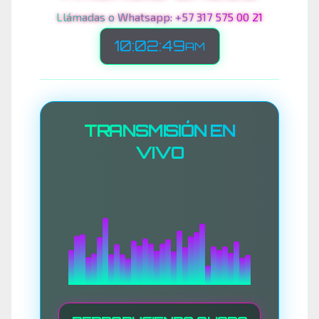
Llámadas o Whatsapp: +57 317 575 00 21
10:02:51
AM
TRANSMISIÓN EN
VIVO