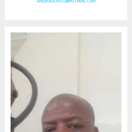
ANDROIDCHOCO@HOTMAIL.COM