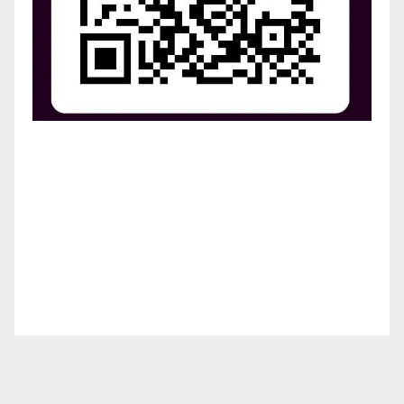
¡Apoya el crecimiento de Revista Chocó!
¡Necesitamos tu ayuda para llevar nuestra revista al
siguiente nivel! Tu donación hace la diferencia.
¡Únete a nosotros para inspirar, informar y conectar
a nuestra comunidad!
¡Gracias por tu generosidad!