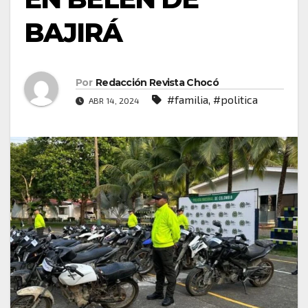
BAJIRÁ
Por
Redacción Revista Chocó
#familia
,
#politica
ABR 14, 2024