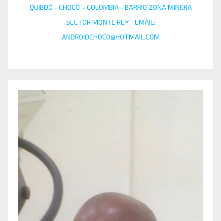
QUIBDÓ - CHOCÓ – COLOMBIA - BARRIO ZONA MINERA
SECTOR MONTE REY - EMAIL:
ANDROIDCHOCO@HOTMAIL.COM