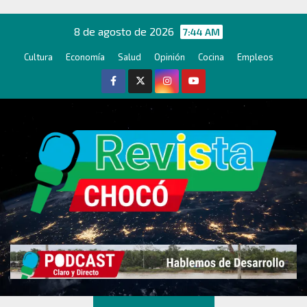
Ir
al
8 de agosto de 2026
7:44 AM
contenido
Cultura
Economía
Salud
Opinión
Cocina
Empleos