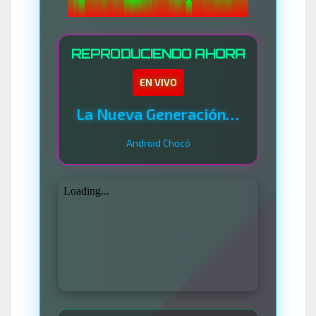
REPRODUCIENDO AHORA
EN VIVO
La Nueva Generación Del Sistema
Android Chocó