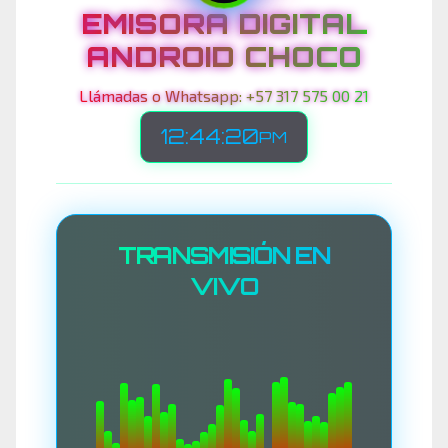
EMISORA DIGITAL
ANDROID CHOCO
Llámadas o Whatsapp: +57 317 575 00 21
12:44:23
PM
TRANSMISIÓN EN
VIVO