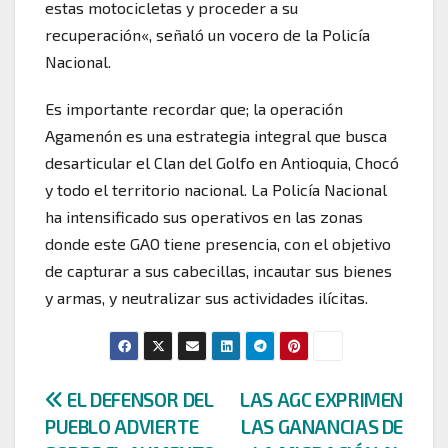
estas motocicletas y proceder a su
recuperación«, señaló un vocero de la Policía
Nacional.
Es importante recordar que; la operación
Agamenón es una estrategia integral que busca
desarticular el Clan del Golfo en Antioquia, Chocó
y todo el territorio nacional. La Policía Nacional
ha intensificado sus operativos en las zonas
donde este GAO tiene presencia, con el objetivo
de capturar a sus cabecillas, incautar sus bienes
y armas, y neutralizar sus actividades ilícitas.
Navegación
EL DEFENSOR DEL
LAS AGC EXPRIMEN
PUEBLO ADVIERTE
LAS GANANCIAS DE
de