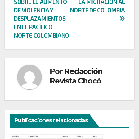
SOBRE EL AUMENTO
LA MIGRACIÓN AL
entradas
DE VIOLENCIA Y
NORTE DE COLOMBIA
DESPLAZAMIENTOS
EN EL PACÍFICO
NORTE COLOMBIANO
Por
Redacción
Revista Chocó
Publicaciones relacionadas