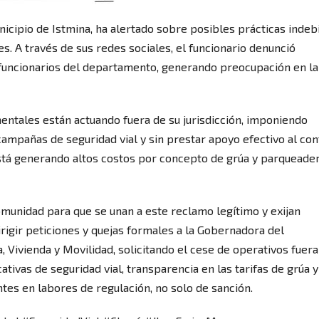
icipio de Istmina, ha alertado sobre posibles prácticas indeb
. A través de sus redes sociales, el funcionario denunció
 funcionarios del departamento, generando preocupación en la
ntales están actuando fuera de su jurisdicción, imponiendo
pañas de seguridad vial y sin prestar apoyo efectivo al con
está generando altos costos por concepto de grúa y parqueader
omunidad para que se unan a este reclamo legítimo y exijan
irigir peticiones y quejas formales a la Gobernadora del
, Vivienda y Movilidad, solicitando el cese de operativos fuera
tivas de seguridad vial, transparencia en las tarifas de grúa y
tes en labores de regulación, no solo de sanción.