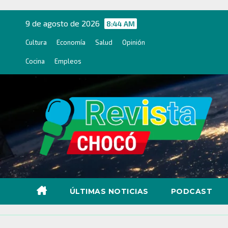
Ir
al
9 de agosto de 2026
8:44 AM
contenido
Cultura
Economía
Salud
Opinión
Cocina
Empleos
ÚLTIMAS NOTICIAS
PODCAST