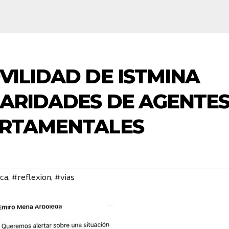
VILIDAD DE ISTMINA
LARIDADES DE AGENTE
ARTAMENTALES
ica
,
#reflexion
,
#vias