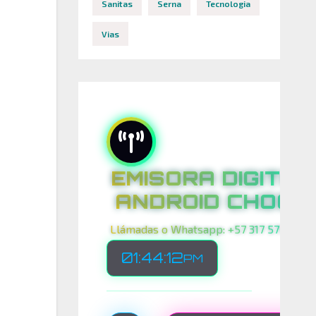
Sanitas
Serna
Tecnologia
Vias
EMISORA DIGITAL
ANDROID CHOCO
Llámadas o Whatsapp: +57 317 575 00 21
01:44:13
PM