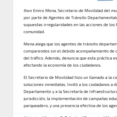
Jhon Emiro Mena, Secretario de Movilidad del mun
por parte de Agentes de Tránsito Departamentales
supuestas irregularidades en las acciones de los
comunidad.
Mena alega que los agentes de tránsito departame
comparendos sin el debido acompañamiento de cam
del tráfico. Además, denuncia que esta práctica 
afectando la economía de los ciudadanos.
El Secretario de Movilidad hizo un llamado a la c
soluciones inmediatas. Invitó a los ciudadanos a d
Departamento y a la Secretaría de Infraestructura
jurisdicción, la implementación de campañas educa
parqueadero, y una presencia efectiva de los agen