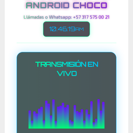
ANDROID CHOCO
Llámadas o Whatsapp: +57 317 575 00 21
10:46:21
AM
TRANSMISIÓN EN
VIVO