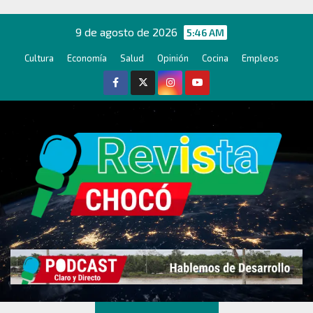
Ir
al
9 de agosto de 2026
5:46 AM
contenido
Cultura
Economía
Salud
Opinión
Cocina
Empleos