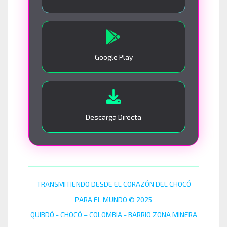
Google Play
Descarga Directa
TRANSMITIENDO DESDE EL CORAZÓN DEL CHOCÓ
PARA EL MUNDO © 2025
QUIBDÓ - CHOCÓ – COLOMBIA - BARRIO ZONA MINERA