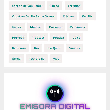
Canton De San Pablo
Choco
Christian
Christian Camilo Serna Gamez
Cristian
Familia
Gamez
Muerte
Paimado
Pensiones
Pobreza
Podcast
Politica
Quito
Reflexion
Rio
Rio Quito
Sanitas
Serna
Tecnologia
Vias
EMISORA DIGITAL