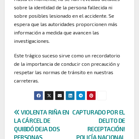
sobre la identidad de la persona fallecida ni
sobre posibles lesionado en el accidente. Se
espera que las autoridades proporcionen más
información a medida que avancen las
investigaciones.
Este trágico suceso sirve como un recordatorio
de la importancia de conducir con precaución y
respetar las normas de tránsito en nuestras
carreteras.
Navegación
VIOLENTA RIÑA EN
CAPTURADO POR EL
LA CÁRCEL DE
DELITO DE
de
QUIBDÓ DEJA DOS
RECEPTACIÓN!
PERSONAS
POLICÍA NACIONAL