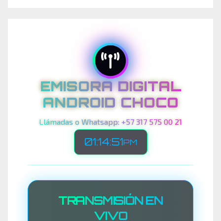
EMISORA DIGITAL
ANDROID CHOCO
Llámadas o Whatsapp: +57 317 575 00 21
01:14:53
PM
TRANSMISIÓN EN
VIVO