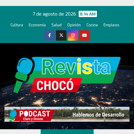
Ir
al
7 de agosto de 2026
8:14 AM
contenido
Cultura
Economía
Salud
Opinión
Cocina
Empleos