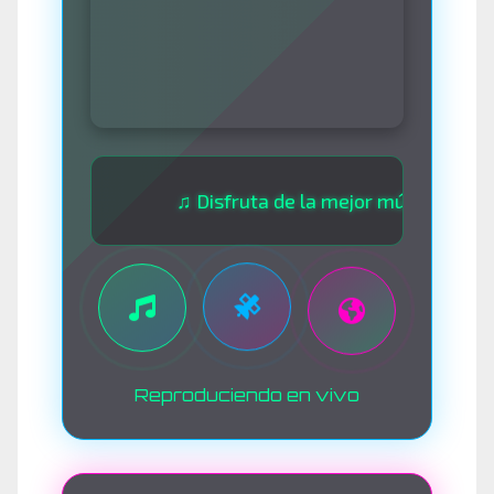
♫ Disfruta de la mejor música las 24 hora
Reproduciendo en vivo