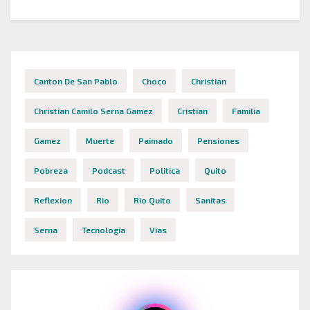
Canton De San Pablo
Choco
Christian
Christian Camilo Serna Gamez
Cristian
Familia
Gamez
Muerte
Paimado
Pensiones
Pobreza
Podcast
Politica
Quito
Reflexion
Rio
Rio Quito
Sanitas
Serna
Tecnologia
Vias