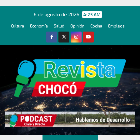
Ir
al
6 de agosto de 2026
4:25 AM
contenido
Cultura
Economía
Salud
Opinión
Cocina
Empleos