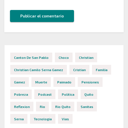
Canton De San Pablo
Choco
Christian
Christian Camilo Serna Gamez
Cristian
Familia
Gamez
Muerte
Paimado
Pensiones
Pobreza
Podcast
Politica
Quito
Reflexion
Rio
Rio Quito
Sanitas
Serna
Tecnologia
Vias