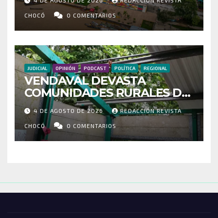
MOVILIZADOS Y NUEVAS
RUTAS FORTALECEN LA
CHOCÓ
0 COMENTARIOS
CONECTIVIDAD
JUDICIAL
OPINIÓN
PODCAST
POLÍTICA
REGIONAL
VENDAVAL DEVASTA
COMUNIDADES RURALES DE
RIOSUCIO: ESCUELAS,
4 DE AGOSTO DE 2026
REDACCIÓN REVISTA
VIVIENDAS Y CEMENTERIO
ENTRE LOS AFECTADOS
CHOCÓ
0 COMENTARIOS