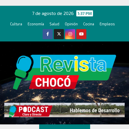
Ir
al
7 de agosto de 2026
1:37 PM
contenido
Cultura
Economía
Salud
Opinión
Cocina
Empleos