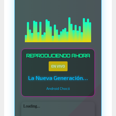
REPRODUCIENDO AHORA
EN VIVO
La Nueva Generación Del Sistema
Android Chocó