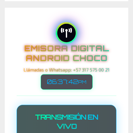
EMISORA DIGITAL
ANDROID CHOCO
Llámadas o Whatsapp: +57 317 575 00 21
06:37:44
PM
TRANSMISIÓN EN
VIVO