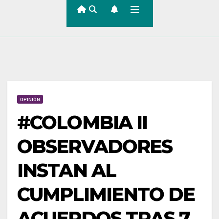
OPINIÓN
#COLOMBIA II
OBSERVADORES
INSTAN AL
CUMPLIMIENTO DE
ACUERDOS TRAS 7