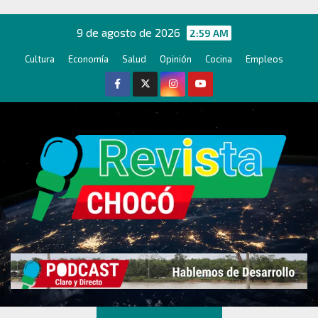
Ir
al
9 de agosto de 2026
2:59 AM
contenido
Cultura
Economía
Salud
Opinión
Cocina
Empleos