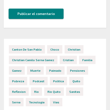
Canton De San Pablo
Choco
Christian
Christian Camilo Serna Gamez
Cristian
Familia
Gamez
Muerte
Paimado
Pensiones
Pobreza
Podcast
Politica
Quito
Reflexion
Rio
Rio Quito
Sanitas
Serna
Tecnologia
Vias