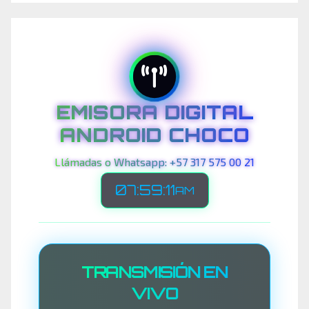
EMISORA DIGITAL
ANDROID CHOCO
Llámadas o Whatsapp: +57 317 575 00 21
07:59:13
AM
TRANSMISIÓN EN
VIVO