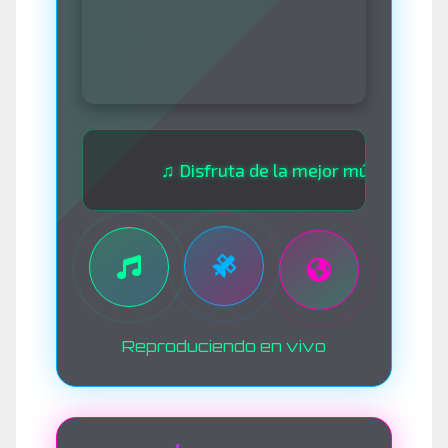
♫ Disfruta de la mejor música las 24 hora
Reproduciendo en vivo