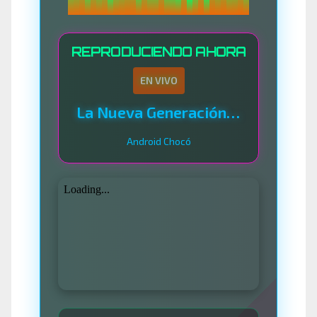
REPRODUCIENDO AHORA
EN VIVO
La Nueva Generación Del Sistema
Android Chocó