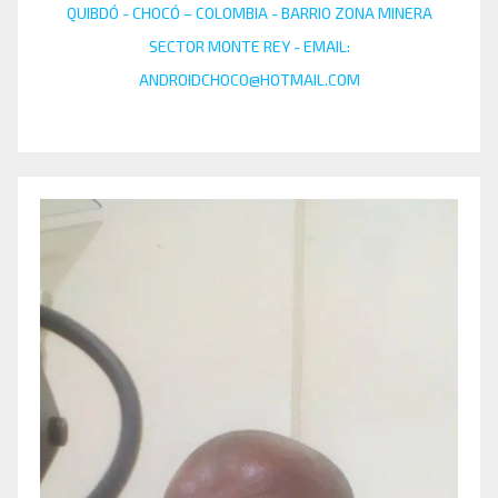
QUIBDÓ - CHOCÓ – COLOMBIA - BARRIO ZONA MINERA
SECTOR MONTE REY - EMAIL:
ANDROIDCHOCO@HOTMAIL.COM