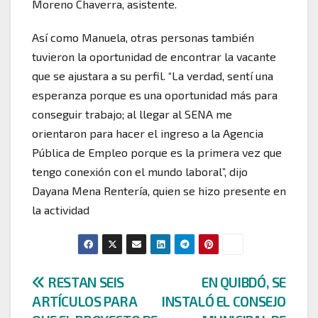
Moreno Chaverra, asistente.
Así como Manuela, otras personas también
tuvieron la oportunidad de encontrar la vacante
que se ajustara a su perfil. “La verdad, sentí una
esperanza porque es una oportunidad más para
conseguir trabajo; al llegar al SENA me
orientaron para hacer el ingreso a la Agencia
Pública de Empleo porque es la primera vez que
tengo conexión con el mundo laboral”, dijo
Dayana Mena Rentería, quien se hizo presente en
la actividad
Navegación
RESTAN SEIS
EN QUIBDÓ, SE
ARTÍCULOS PARA
INSTALÓ EL CONSEJO
de