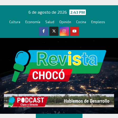
Ir
al
6 de agosto de 2026
2:43 PM
contenido
Cultura
Economía
Salud
Opinión
Cocina
Empleos