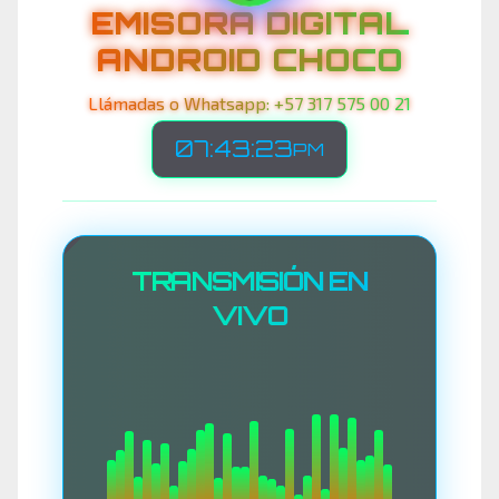
EMISORA DIGITAL
ANDROID CHOCO
Llámadas o Whatsapp: +57 317 575 00 21
07:43:25
PM
TRANSMISIÓN EN
VIVO