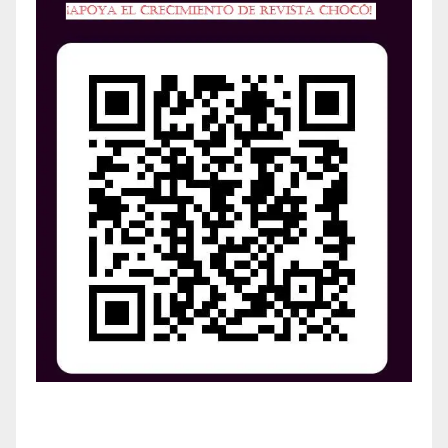
¡Apoya el crecimiento de Revista Chocó!