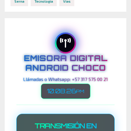
Serna
Tecnologia
Vias
EMISORA DIGITAL
ANDROID CHOCO
Llámadas o Whatsapp: +57 317 575 00 21
10:08:28
PM
TRANSMISIÓN EN