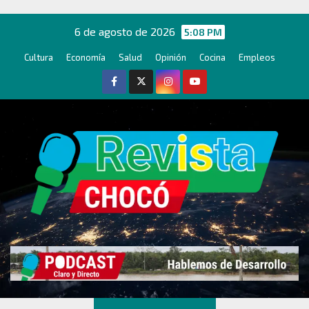
Ir
al
6 de agosto de 2026
5:08 PM
contenido
Cultura
Economía
Salud
Opinión
Cocina
Empleos