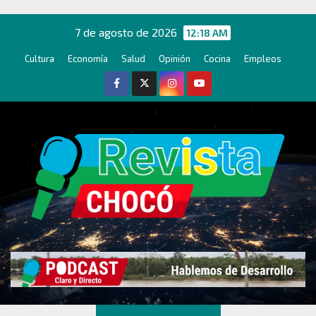
Ir
al
7 de agosto de 2026
12:18 AM
contenido
Cultura
Economía
Salud
Opinión
Cocina
Empleos