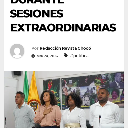
SESIONES
EXTRAORDINARIAS
Por
Redacción Revista Chocó
#politica
ABR 24, 2024