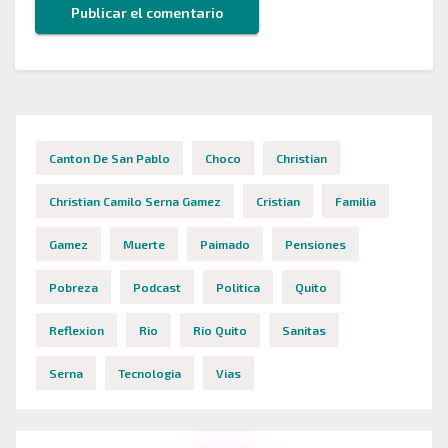
Canton De San Pablo
Choco
Christian
Christian Camilo Serna Gamez
Cristian
Familia
Gamez
Muerte
Paimado
Pensiones
Pobreza
Podcast
Politica
Quito
Reflexion
Rio
Rio Quito
Sanitas
Serna
Tecnologia
Vias