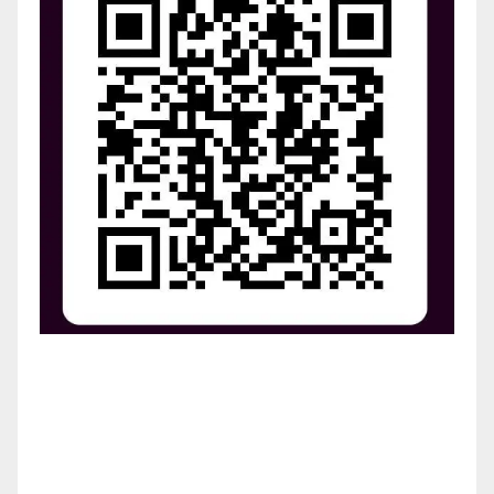
¡Apoya el crecimiento de Revista Chocó!
¡Necesitamos tu ayuda para llevar nuestra revista al
siguiente nivel! Tu donación hace la diferencia.
¡Únete a nosotros para inspirar, informar y conectar