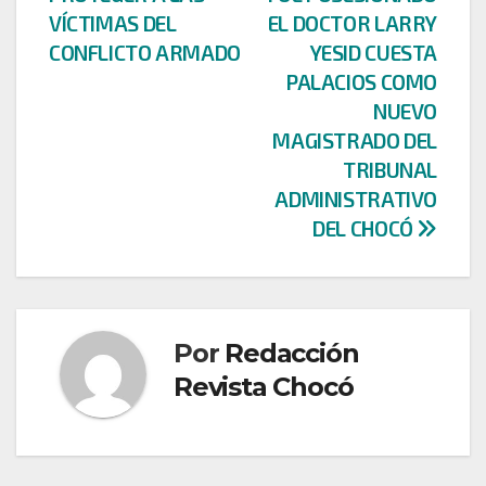
entradas
VÍCTIMAS DEL
EL DOCTOR LARRY
CONFLICTO ARMADO
YESID CUESTA
PALACIOS COMO
NUEVO
MAGISTRADO DEL
TRIBUNAL
ADMINISTRATIVO
DEL CHOCÓ
Por
Redacción
Revista Chocó