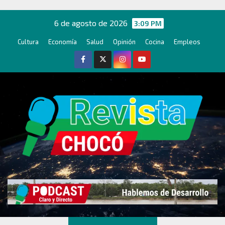
Ir
al
6 de agosto de 2026
3:09 PM
contenido
Cultura
Economía
Salud
Opinión
Cocina
Empleos