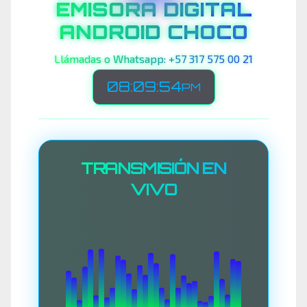
EMISORA DIGITAL
ANDROID CHOCO
Llámadas o Whatsapp: +57 317 575 00 21
08:09:56
PM
TRANSMISIÓN EN
VIVO