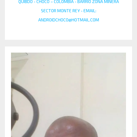
QUIBDÓ - CHOCÓ – COLOMBIA - BARRIO ZONA MINERA
SECTOR MONTE REY - EMAIL:
ANDROIDCHOCO@HOTMAIL.COM