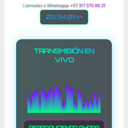
Llámadas o Whatsapp: +57 317 575 00 21
05:34:03
AM
TRANSMISIÓN EN
VIVO
REPRODUCIENDO AHORA