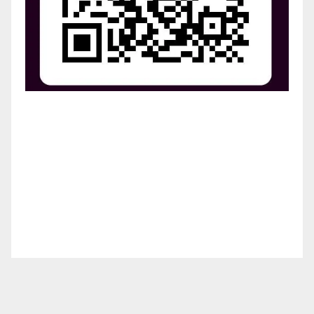
¡Apoya el crecimiento de Revista Chocó!
¡Necesitamos tu ayuda para llevar nuestra revista al
siguiente nivel! Tu donación hace la diferencia.
¡Únete a nosotros para inspirar, informar y conectar
a nuestra comunidad!
¡Gracias por tu generosidad!