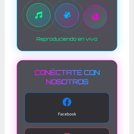
Reproduciendo en vivo
CONÉCTATE CON
NOSOTROS
Facebook