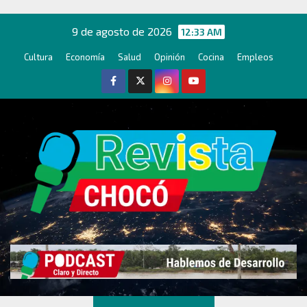
Ir
al
9 de agosto de 2026
12:33 AM
contenido
Cultura
Economía
Salud
Opinión
Cocina
Empleos