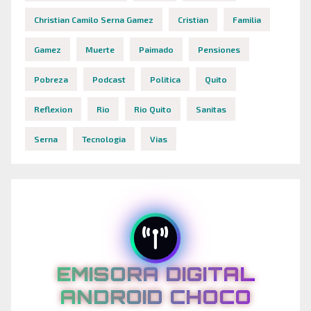
Christian Camilo Serna Gamez
Cristian
Familia
Gamez
Muerte
Paimado
Pensiones
Pobreza
Podcast
Politica
Quito
Reflexion
Rio
Rio Quito
Sanitas
Serna
Tecnologia
Vias
EMISORA DIGITAL
ANDROID CHOCO