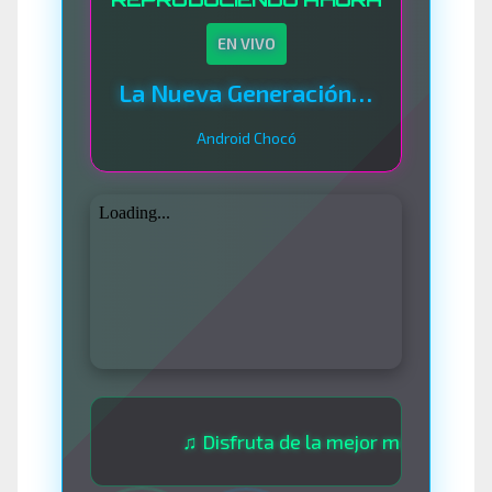
EN VIVO
La Nueva Generación Del Sistema
Android Chocó
♫ Disfruta de la mejor música las 24 hora