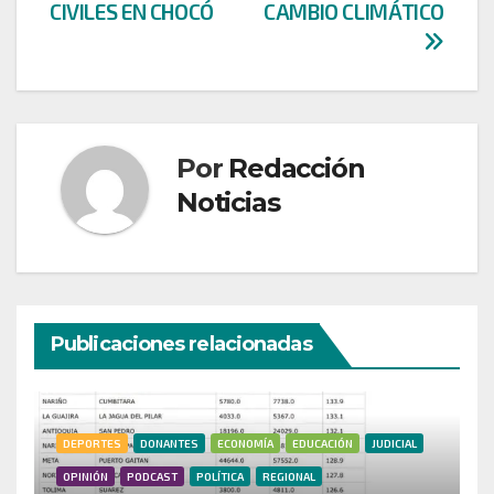
CIVILES EN CHOCÓ
CAMBIO CLIMÁTICO
Por
Redacción
Noticias
Publicaciones relacionadas
DEPORTES
DONANTES
ECONOMÍA
EDUCACIÓN
JUDICIAL
OPINIÓN
PODCAST
POLÍTICA
REGIONAL