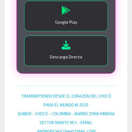
Google Play
Descarga Directa
TRANSMITIENDO DESDE EL CORAZÓN DEL CHOCÓ
PARA EL MUNDO © 2025
QUIBDÓ - CHOCÓ – COLOMBIA - BARRIO ZONA MINERA
SECTOR MONTE REY - EMAIL:
ANDROIDCHOCO@HOTMAIL.COM