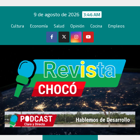
Ir
al
9 de agosto de 2026
3:46 AM
contenido
Cultura
Economía
Salud
Opinión
Cocina
Empleos