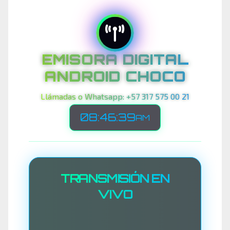
EMISORA DIGITAL
ANDROID CHOCO
Llámadas o Whatsapp: +57 317 575 00 21
08:46:42
AM
TRANSMISIÓN EN
VIVO