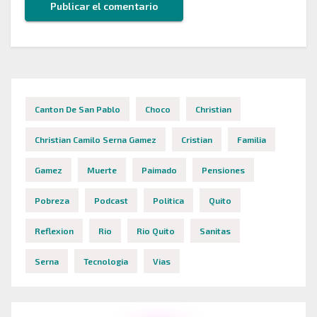
Canton De San Pablo
Choco
Christian
Christian Camilo Serna Gamez
Cristian
Familia
Gamez
Muerte
Paimado
Pensiones
Pobreza
Podcast
Politica
Quito
Reflexion
Rio
Rio Quito
Sanitas
Serna
Tecnologia
Vias