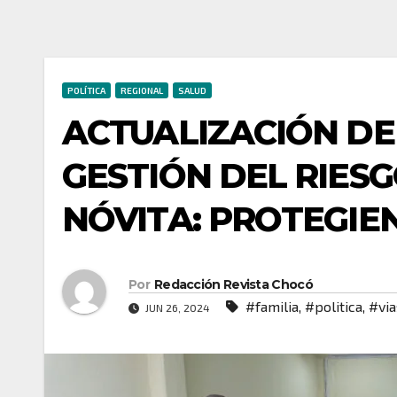
POLÍTICA
REGIONAL
SALUD
ACTUALIZACIÓN DE
GESTIÓN DEL RIES
NÓVITA: PROTEGIEN
Por
Redacción Revista Chocó
#familia
,
#politica
,
#via
JUN 26, 2024