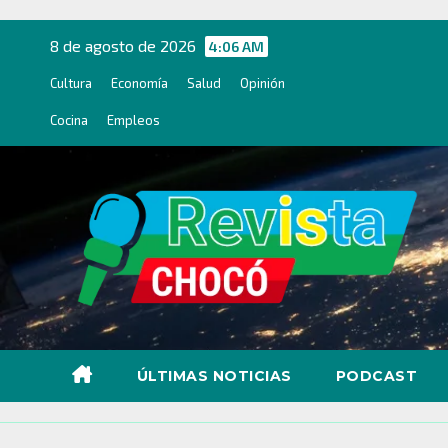
Ir
al
8 de agosto de 2026
4:06 AM
contenido
Cultura
Economía
Salud
Opinión
Cocina
Empleos
ÚLTIMAS NOTICIAS
PODCAST