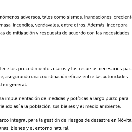
fenómenos adversos, tales como sismos, inundaciones, crecien
 masa, incendios, vendavales, entre otros. Además, incorpora
gias de mitigación y respuesta de acuerdo con las necesidades
blece los procedimientos claros y los recursos necesarios par
e, asegurando una coordinación eficaz entre las autoridades
d en general.
a implementación de medidas y políticas a largo plazo para
giendo así a la población, sus bienes y el medio ambiente.
rco integral para la gestión de riesgos de desastre en Nóvita
nas, bienes y el entorno natural.