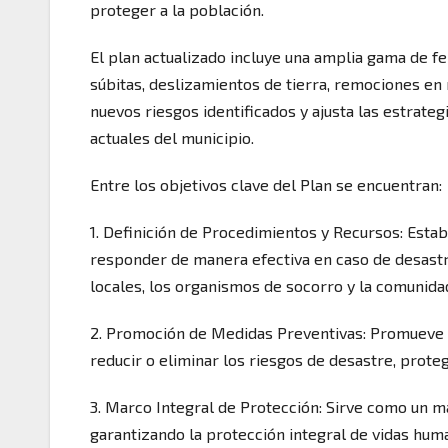
proteger a la población.
El plan actualizado incluye una amplia gama de 
súbitas, deslizamientos de tierra, remociones en
nuevos riesgos identificados y ajusta las estrate
actuales del municipio.
Entre los objetivos clave del Plan se encuentran:
1. Definición de Procedimientos y Recursos: Esta
responder de manera efectiva en caso de desastr
locales, los organismos de socorro y la comunida
2. Promoción de Medidas Preventivas: Promueve l
reducir o eliminar los riesgos de desastre, prote
3. Marco Integral de Protección: Sirve como un ma
garantizando la protección integral de vidas huma