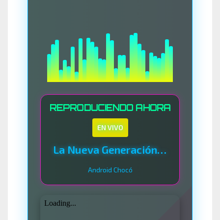
REPRODUCIENDO AHORA
EN VIVO
La Nueva Generación Del Sistema
Android Chocó