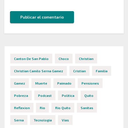
Canton De San Pablo
Choco
Christian
Christian Camilo Serna Gamez
Cristian
Familia
Gamez
Muerte
Paimado
Pensiones
Pobreza
Podcast
Politica
Quito
Reflexion
Rio
Rio Quito
Sanitas
Serna
Tecnologia
Vias