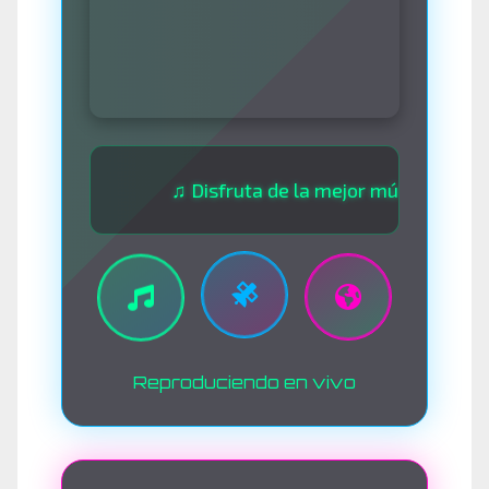
♫ Disfruta de la mejor música las 24 horas
Reproduciendo en vivo