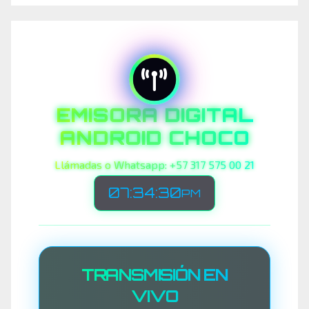
EMISORA DIGITAL
ANDROID CHOCO
Llámadas o Whatsapp: +57 317 575 00 21
07:34:33
PM
TRANSMISIÓN EN
VIVO