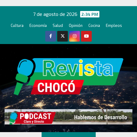
Ir
al
7 de agosto de 2026
2:34 PM
contenido
Cultura
Economía
Salud
Opinión
Cocina
Empleos