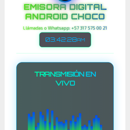
EMISORA DIGITAL
ANDROID CHOCO
Llámadas o Whatsapp: +57 317 575 00 21
03:42:30
AM
TRANSMISIÓN EN
VIVO