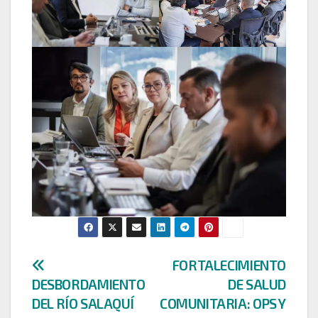
Navegación
FORTALECIMIENTO
DESBORDAMIENTO
DE SALUD
de
DEL RÍO SALAQUÍ
COMUNITARIA: OPS Y