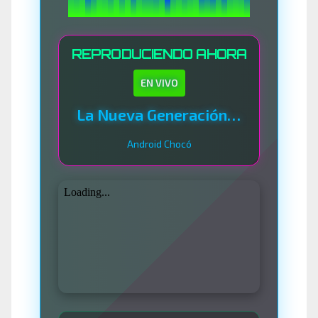
REPRODUCIENDO AHORA
EN VIVO
La Nueva Generación Del Sistema
Android Chocó