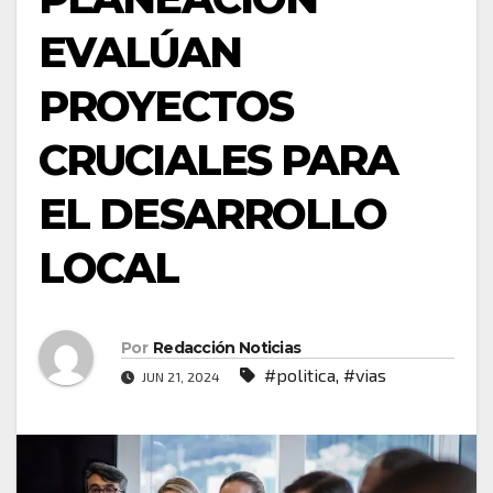
EVALÚAN
PROYECTOS
CRUCIALES PARA
EL DESARROLLO
LOCAL
Por
Redacción Noticias
#politica
,
#vias
JUN 21, 2024