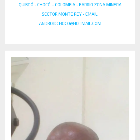
QUIBDÓ - CHOCÓ – COLOMBIA - BARRIO ZONA MINERA
SECTOR MONTE REY - EMAIL:
ANDROIDCHOCO@HOTMAIL.COM