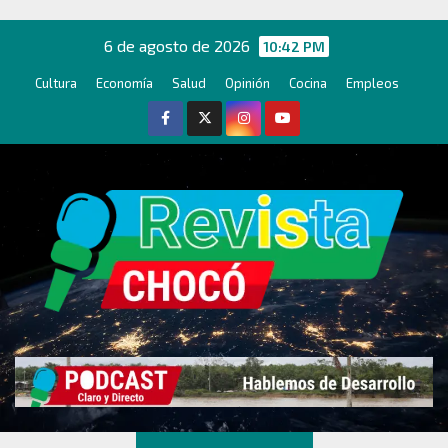
Ir
al
6 de agosto de 2026
10:42 PM
contenido
Cultura
Economía
Salud
Opinión
Cocina
Empleos