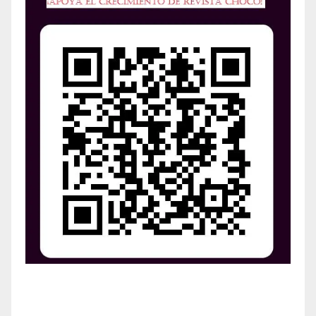
¡Apoya el crecimiento de Revista Chocó!