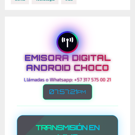
EMISORA DIGITAL
ANDROID CHOCO
Llámadas o Whatsapp: +57 317 575 00 21
07:57:24
PM
TRANSMISIÓN EN