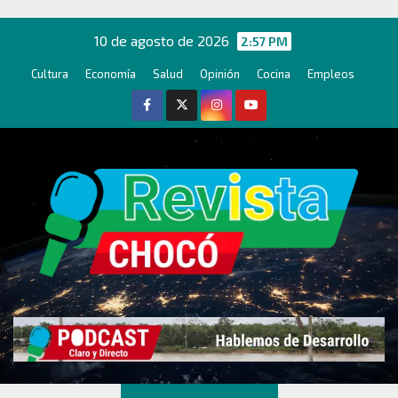
Ir
al
10 de agosto de 2026
2:57 PM
contenido
Cultura
Economía
Salud
Opinión
Cocina
Empleos