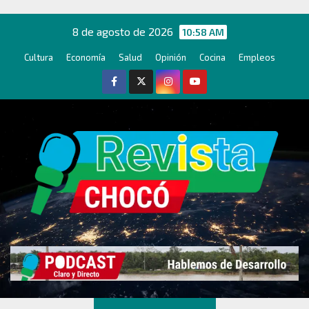
Ir
al
8 de agosto de 2026
10:58 AM
contenido
Cultura
Economía
Salud
Opinión
Cocina
Empleos