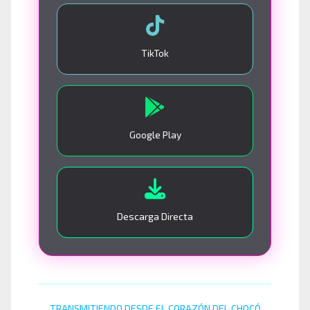
TikTok
Google Play
Descarga Directa
TRANSMITIENDO DESDE EL CORAZÓN DEL CHOCÓ