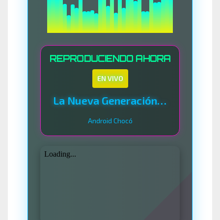
REPRODUCIENDO AHORA
EN VIVO
La Nueva Generación Del Sistema
Android Chocó