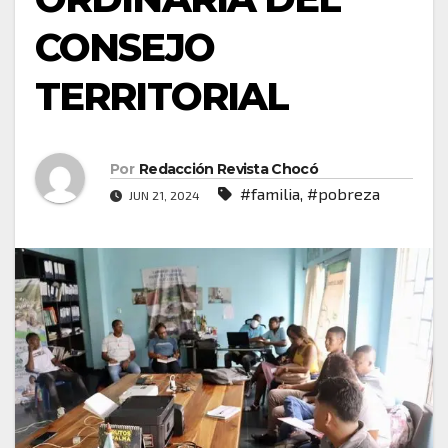
CONSEJO
TERRITORIAL
Por
Redacción Revista Chocó
#familia
,
#pobreza
JUN 21, 2024