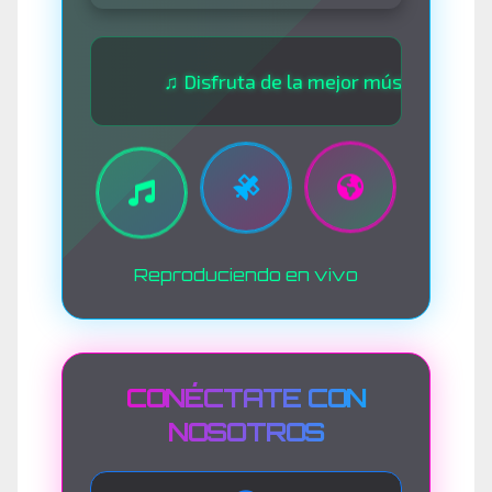
♫ Disfruta de la mejor música las 24 horas 
Reproduciendo en vivo
CONÉCTATE CON
NOSOTROS