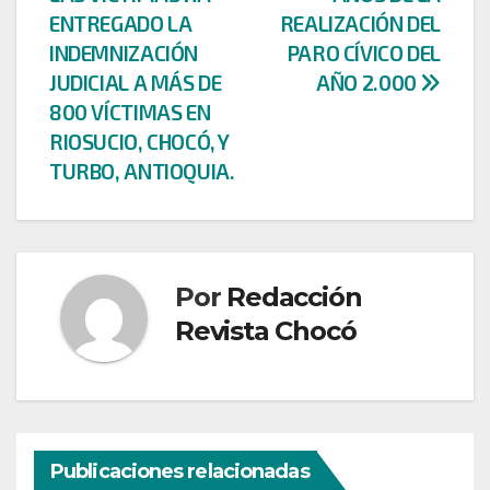
de
ENTREGADO LA
REALIZACIÓN DEL
entradas
INDEMNIZACIÓN
PARO CÍVICO DEL
JUDICIAL A MÁS DE
AÑO 2.000
800 VÍCTIMAS EN
RIOSUCIO, CHOCÓ, Y
TURBO, ANTIOQUIA.
Por
Redacción
Revista Chocó
Publicaciones relacionadas