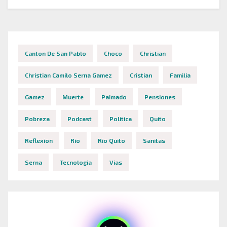
Canton De San Pablo
Choco
Christian
Christian Camilo Serna Gamez
Cristian
Familia
Gamez
Muerte
Paimado
Pensiones
Pobreza
Podcast
Politica
Quito
Reflexion
Rio
Rio Quito
Sanitas
Serna
Tecnologia
Vias