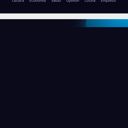
Cultura
Economía
Salud
Opinión
Cocina
Empleos