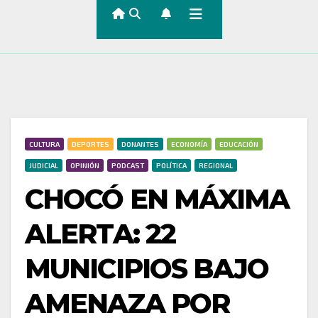
CULTURA
DEPORTES
DONANTES
ECONOMÍA
EDUCACIÓN
JUDICIAL
OPINIÓN
PODCAST
POLÍTICA
REGIONAL
CHOCÓ EN MÁXIMA
ALERTA: 22
MUNICIPIOS BAJO
AMENAZA POR