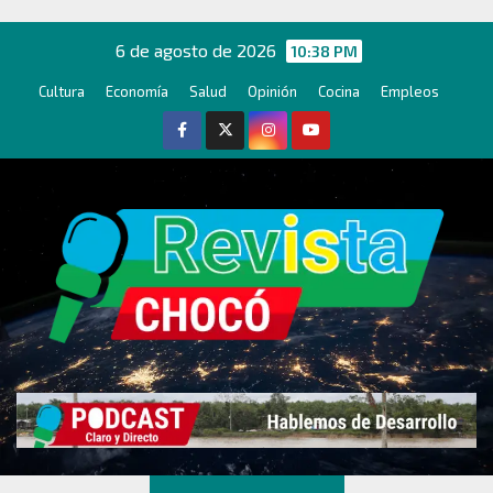
Ir
al
6 de agosto de 2026
10:38 PM
contenido
Cultura
Economía
Salud
Opinión
Cocina
Empleos