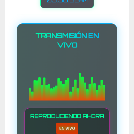
03:38:38
AM
TRANSMISIÓN EN
VIVO
REPRODUCIENDO AHORA
EN VIVO