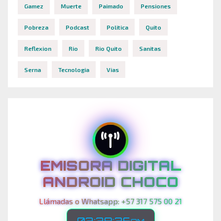
Gamez
Muerte
Paimado
Pensiones
Pobreza
Podcast
Politica
Quito
Reflexion
Rio
Rio Quito
Sanitas
Serna
Tecnologia
Vias
EMISORA DIGITAL
ANDROID CHOCO
Llámadas o Whatsapp: +57 317 575 00 21