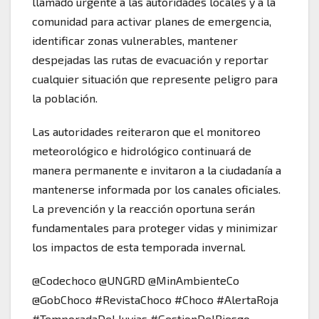
llamado urgente a las autoridades locales y a la
comunidad para activar planes de emergencia,
identificar zonas vulnerables, mantener
despejadas las rutas de evacuación y reportar
cualquier situación que represente peligro para
la población.
Las autoridades reiteraron que el monitoreo
meteorológico e hidrológico continuará de
manera permanente e invitaron a la ciudadanía a
mantenerse informada por los canales oficiales.
La prevención y la reacción oportuna serán
fundamentales para proteger vidas y minimizar
los impactos de esta temporada invernal.
@Codechoco @UNGRD @MinAmbienteCo
@GobChoco #RevistaChoco #Choco #AlertaRoja
#TemporadaDeLluvias #GestionDelRiesgo