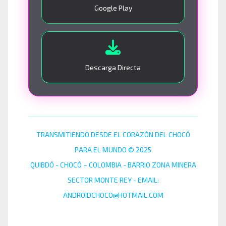
Google Play
Descarga Directa
TRANSMITIENDO DESDE EL CORAZÓN DEL CHOCÓ
PARA EL MUNDO © 2025
QUIBDÓ - CHOCÓ – COLOMBIA - BARRIO ZONA MINERA
SECTOR MONTE REY - EMAIL:
ANDROIDCHOCO@HOTMAIL.COM