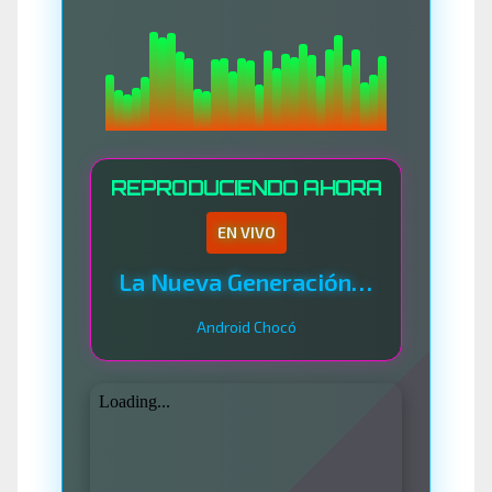
REPRODUCIENDO AHORA
EN VIVO
La Nueva Generación Del Sistema
Android Chocó