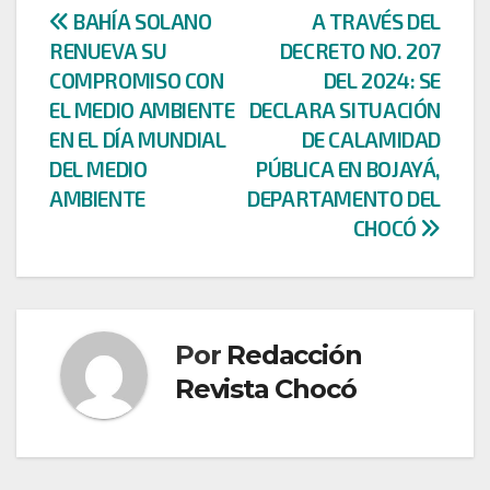
Navegación
BAHÍA SOLANO
A TRAVÉS DEL
RENUEVA SU
DECRETO NO. 207
de
COMPROMISO CON
DEL 2024: SE
entradas
EL MEDIO AMBIENTE
DECLARA SITUACIÓN
EN EL DÍA MUNDIAL
DE CALAMIDAD
DEL MEDIO
PÚBLICA EN BOJAYÁ,
AMBIENTE
DEPARTAMENTO DEL
CHOCÓ
Por
Redacción
Revista Chocó