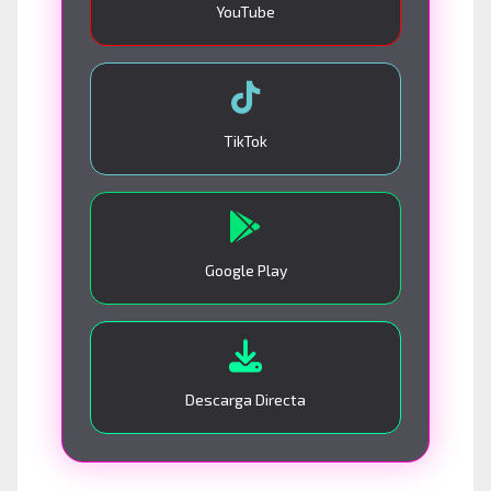
YouTube
TikTok
Google Play
Descarga Directa