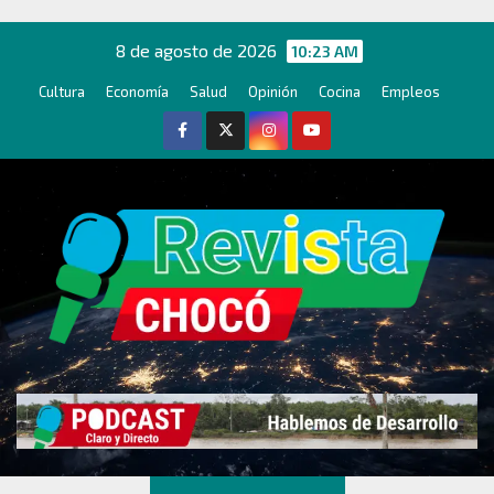
Ir
al
8 de agosto de 2026
10:23 AM
contenido
Cultura
Economía
Salud
Opinión
Cocina
Empleos