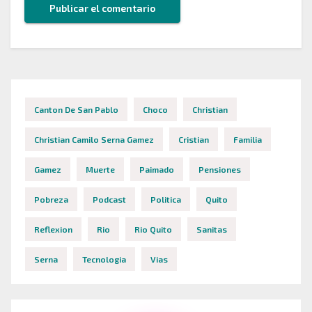
Canton De San Pablo
Choco
Christian
Christian Camilo Serna Gamez
Cristian
Familia
Gamez
Muerte
Paimado
Pensiones
Pobreza
Podcast
Politica
Quito
Reflexion
Rio
Rio Quito
Sanitas
Serna
Tecnologia
Vias