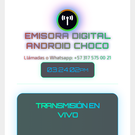
EMISORA DIGITAL
ANDROID CHOCO
Llámadas o Whatsapp: +57 317 575 00 21
03:24:04
PM
TRANSMISIÓN EN
VIVO