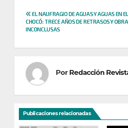
Navegación
EL NAUFRAGIO DE AGUAS Y AGUAS EN E
CHOCÓ: TRECE AÑOS DE RETRASOS Y OBR
de
INCONCLUSAS
entradas
Por
Redacción Revist
Publicaciones relacionadas
CULTURA
DEPORTES
DONANTES
ECONOMÍA
ECONOMÍ