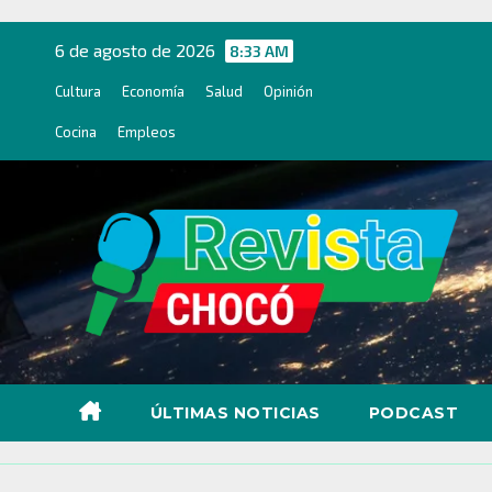
Ir
al
6 de agosto de 2026
8:33 AM
contenido
Cultura
Economía
Salud
Opinión
Cocina
Empleos
ÚLTIMAS NOTICIAS
PODCAST