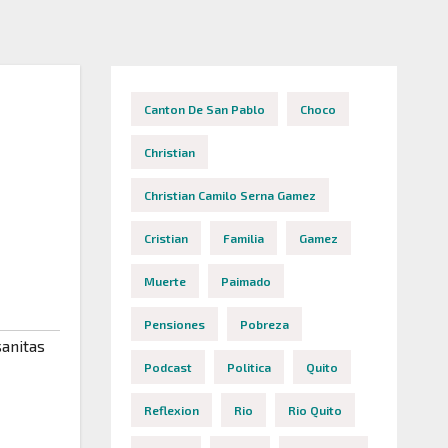
Canton De San Pablo
Choco
Christian
Christian Camilo Serna Gamez
Cristian
Familia
Gamez
Muerte
Paimado
Pensiones
Pobreza
anitas
Podcast
Politica
Quito
Reflexion
Rio
Rio Quito