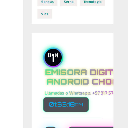
Sanitas
Serna
Tecnologia
Vias
EMISORA DIGITAL
ANDROID CHOCO
Llámadas o Whatsapp: +57 317 575 00 21
01:33:20
PM