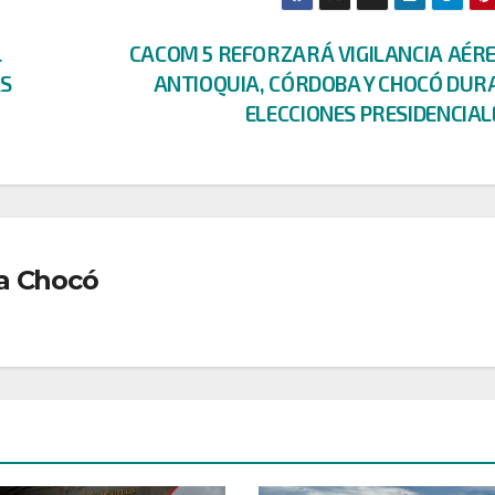
L
CACOM 5 REFORZARÁ VIGILANCIA AÉRE
AS
ANTIOQUIA, CÓRDOBA Y CHOCÓ DUR
ELECCIONES PRESIDENCIA
a Chocó
DEPORTES
DONANTES
A
EDUCACIÓN
JUDICIAL
DEPORTES
DONANTES
ECONOMÍ