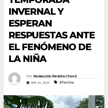
INVERNAL Y
ESPERAN
RESPUESTAS ANTE
EL FENÓMENO DE
LA NIÑA
Por
Redacción Revista Chocó
#familia
MAY 24, 2024