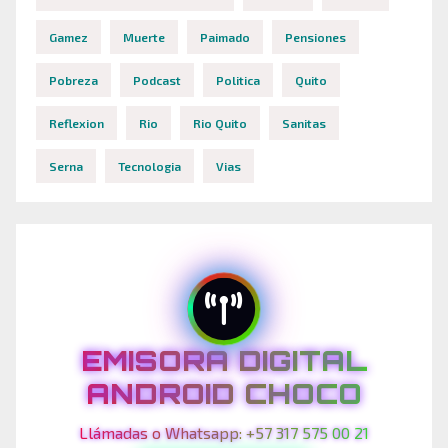
Gamez
Muerte
Paimado
Pensiones
Pobreza
Podcast
Politica
Quito
Reflexion
Rio
Rio Quito
Sanitas
Serna
Tecnologia
Vias
EMISORA DIGITAL
ANDROID CHOCO
Llámadas o Whatsapp: +57 317 575 00 21