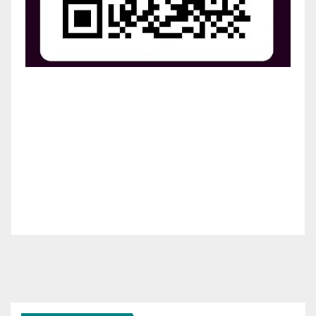
¡Apoya el crecimiento de Revista Chocó!
¡Necesitamos tu ayuda para llevar nuestra revista al
siguiente nivel! Tu donación hace la diferencia.
¡Únete a nosotros para inspirar, informar y conectar
a nuestra comunidad!
¡Gracias por tu generosidad!