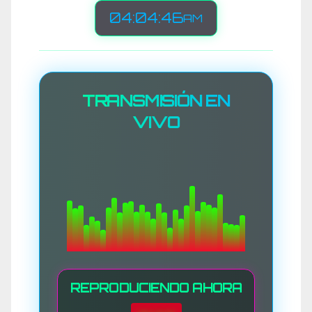
04:04:48
AM
TRANSMISIÓN EN
VIVO
REPRODUCIENDO AHORA