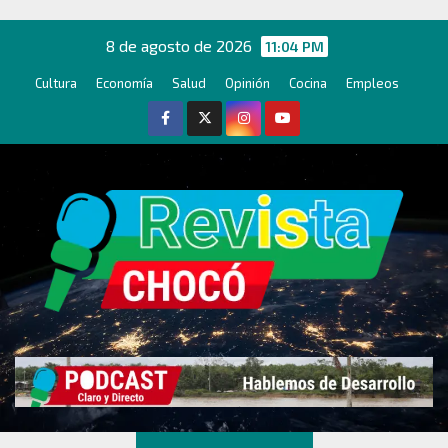
Ir
al
8 de agosto de 2026
11:04 PM
contenido
Cultura
Economía
Salud
Opinión
Cocina
Empleos