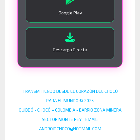
Google Play
Descarga Directa
TRANSMITIENDO DESDE EL CORAZÓN DEL CHOCÓ
PARA EL MUNDO © 2025
QUIBDÓ - CHOCÓ – COLOMBIA - BARRIO ZONA MINERA
SECTOR MONTE REY - EMAIL:
ANDROIDCHOCO@HOTMAIL.COM