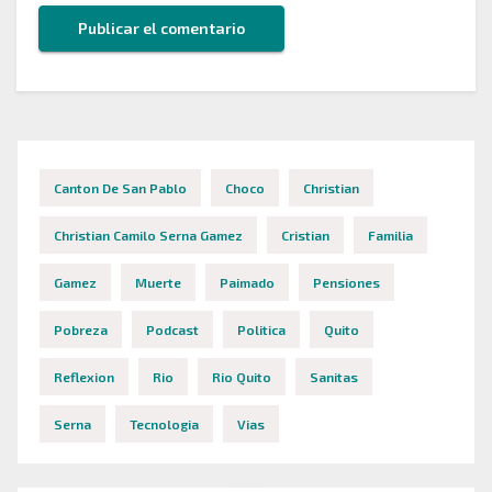
Canton De San Pablo
Choco
Christian
Christian Camilo Serna Gamez
Cristian
Familia
Gamez
Muerte
Paimado
Pensiones
Pobreza
Podcast
Politica
Quito
Reflexion
Rio
Rio Quito
Sanitas
Serna
Tecnologia
Vias