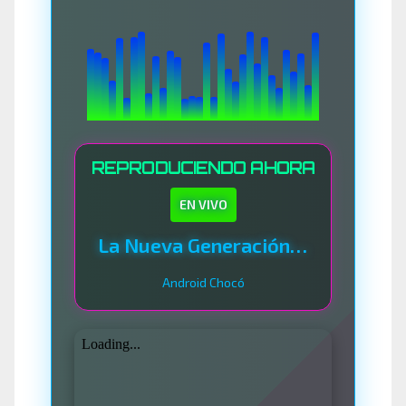
REPRODUCIENDO AHORA
EN VIVO
La Nueva Generación Del Sistema
Android Chocó