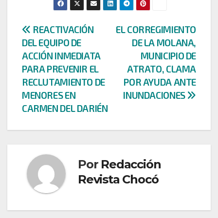
Navegación
REACTIVACIÓN
EL CORREGIMIENTO
DEL EQUIPO DE
DE LA MOLANA,
de
ACCIÓN INMEDIATA
MUNICIPIO DE
entradas
PARA PREVENIR EL
ATRATO, CLAMA
RECLUTAMIENTO DE
POR AYUDA ANTE
MENORES EN
INUNDACIONES
CARMEN DEL DARIÉN
Por
Redacción
Revista Chocó