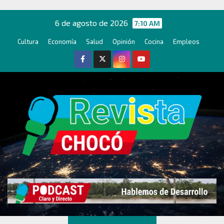
Ir
al
6 de agosto de 2026
7:10 AM
contenido
Cultura
Economía
Salud
Opinión
Cocina
Empleos