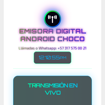
EMISORA DIGITAL
ANDROID CHOCO
Llámadas o Whatsapp: +57 317 575 00 21
12:10:58
PM
TRANSMISIÓN EN
VIVO