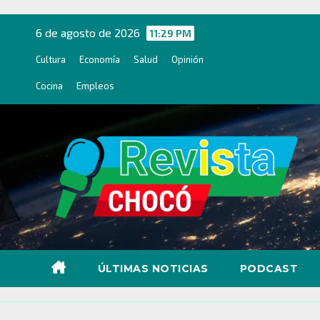
Ir
al
6 de agosto de 2026
11:29 PM
contenido
Cultura
Economía
Salud
Opinión
Cocina
Empleos
ÚLTIMAS NOTICIAS
PODCAST