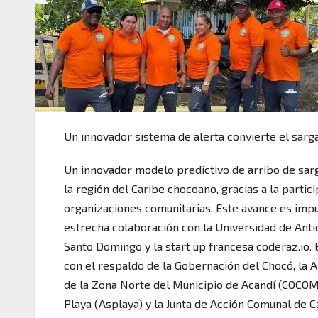
Un innovador sistema de alerta convierte el sar
Un innovador modelo predictivo de arribo de sar
la región del Caribe chocoano, gracias a la partic
organizaciones comunitarias. Este avance es impu
estrecha colaboración con la Universidad de Antio
Santo Domingo y la start up francesa coderaz.io. 
con el respaldo de la Gobernación del Chocó, la 
de la Zona Norte del Municipio de Acandí (COCOM
Playa (Asplaya) y la Junta de Acción Comunal de 