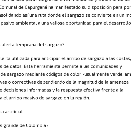
n Comunal de Capurganá ha manifestado su disposición para po
solidando así una ruta donde el sargazo se convierte en un m
 pasivo ambiental a una valiosa oportunidad para el desarrollo
a alerta temprana del sargazo?
erta utilizada para anticipar el arribo de sargazo a las costas,
is de datos. Esta herramienta permite a las comunidades y
a de sargazo mediante códigos de color -usualmente verde, am
ntivas o correctivas dependiendo de la magnitud de la amenaza.
decisiones informadas y la respuesta efectiva frente a la
a el arribo masivo de sargazo en la región.
 artificial.
más grande de Colombia?