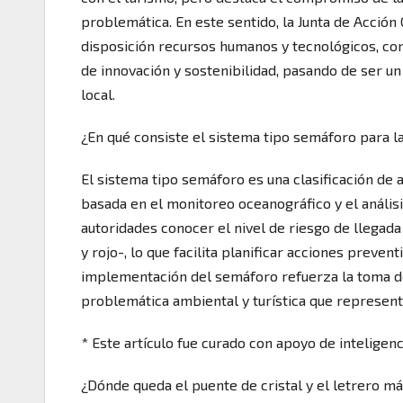
problemática. En este sentido, la Junta de Acció
disposición recursos humanos y tecnológicos, con
de innovación y sostenibilidad, pasando de ser un
local.
¿En qué consiste el sistema tipo semáforo para l
El sistema tipo semáforo es una clasificación de al
basada en el monitoreo oceanográfico y el anális
autoridades conocer el nivel de riesgo de llegad
y rojo-, lo que facilita planificar acciones preve
implementación del semáforo refuerza la toma de 
problemática ambiental y turística que represent
* Este artículo fue curado con apoyo de inteligencia
¿Dónde queda el puente de cristal y el letrero 