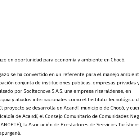
gazo en oportunidad para economía y ambiente en Chocó.
gazo se ha convertido en un referente para el manejo ambient
ipación conjunta de instituciones públicas, empresas privadas 
lsado por Socitecnova S.A.S, una empresa risaraldense, en
quia y aliados internacionales como el Instituto Tecnológico 
El proyecto se desarrolla en Acandí, municipio de Chocó, y cue
Alcaldía de Acandí, el Consejo Comunitario de Comunidades Ne
ANORTE), la Asociación de Prestadores de Servicios Turístico
Capurganá.