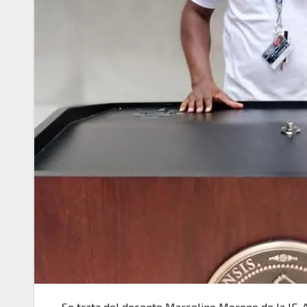
Se trata del docente Marcelino Moreno de la IE. A