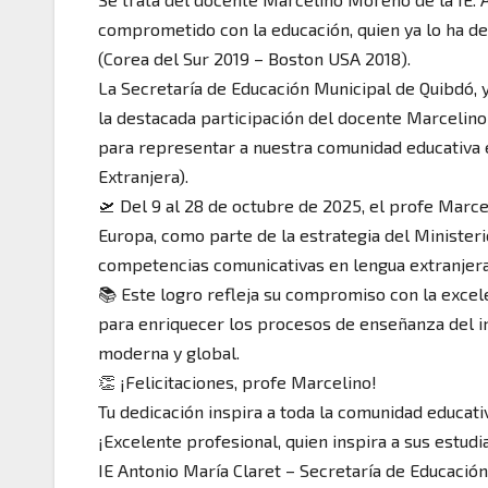
comprometido con la educación, quien ya lo ha de
(Corea del Sur 2019 – Boston USA 2018).
La Secretaría de Educación Municipal de Quibdó, y
la destacada participación del docente Marcelin
para representar a nuestra comunidad educativa 
Extranjera).
🛫 Del 9 al 28 de octubre de 2025, el profe Marce
Europa, como parte de la estrategia del Minister
competencias comunicativas en lengua extranjer
📚 Este logro refleja su compromiso con la excele
para enriquecer los procesos de enseñanza del ing
moderna y global.
👏 ¡Felicitaciones, profe Marcelino!
Tu dedicación inspira a toda la comunidad educati
¡Excelente profesional, quien inspira a sus estud
IE Antonio María Claret – Secretaría de Educació