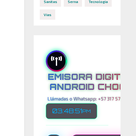
Sanitas
Serna
Tecnologia
Vias
EMISORA DIGITAL
ANDROID CHOCO
Llámadas o Whatsapp: +57 317 575 00 21
03:48:53
PM