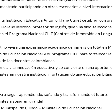
mostrado participando en otros escenarios a nivel internacio
 la Institución Educativa Antonio María Claret celebran con or
o Moreno Moreno, profesor de inglés, quien ha sido seleccion
en el Programa Nacional CILE (Centros de Inmersión en Leng
lino vivirá una experiencia académica de inmersión total en Ma
io de Educación Nacional y el programa CILE para fortalecer la
a de los docentes colombianos.
ncia y la innovación educativa, y se convierte en una oportuni
lés en nuestra institución, fortaleciendo una educación bilin
va a seguir aprendiendo, soñando y transformando el futuro.
iantes a soñar en grande!
n Municipal de Quibdó – Ministerio de Educación Nacional