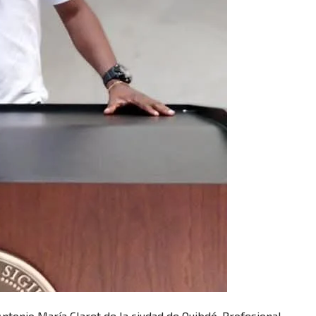
ntonio María Claret de la ciudad de Quibdó. Profesional