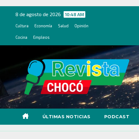
Ir
al
8 de agosto de 2026
10:48 AM
contenido
Cultura
Economía
Salud
Opinión
Cocina
Empleos
ÚLTIMAS NOTICIAS
PODCAST