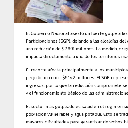
El Gobierno Nacional asestó un fuerte golpe a las
Participaciones (SGP), dejando a las alcaldías d
una reducción de $2.891 millones. La medida, orig
impacta directamente a uno de los territorios más
El recorte afecta principalmente a los municipios
perjudicado con –$6.142 millones. El SGP represe
ingresos, por lo que la reducción compromete ser
y el funcionamiento básico de las administracione
El sector más golpeado es salud en el régimen su
población vulnerable y agua potable. Esto se tra
mayores dificultades para garantizar derechos b