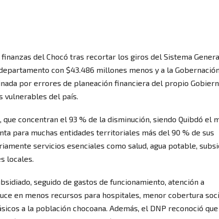
 finanzas del Chocó tras recortar los giros del Sistema Genera
el departamento con $43.486 millones menos y a la Gobernació
inada por errores de planeación financiera del propio Gobiern
 vulnerables del país.
, que concentran el 93 % de la disminución, siendo Quibdó el 
nta para muchas entidades territoriales más del 90 % de sus
iamente servicios esenciales como salud, agua potable, subsi
s locales.
bsidiado, seguido de gastos de funcionamiento, atención a
duce en menos recursos para hospitales, menor cobertura soci
ásicos a la población chocoana. Además, el DNP reconoció que