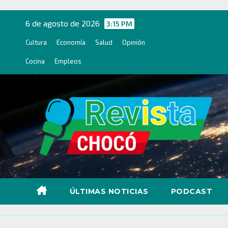
Ir
al
6 de agosto de 2026
3:15 PM
contenido
Cultura
Economía
Salud
Opinión
Cocina
Empleos
ÚLTIMAS NOTICIAS
PODCAST