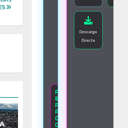
I
ES
V
O
Descarga
Directa
R
E
A
P
R
O
A
D