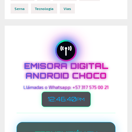
Serna
Tecnologia
Vias
EMISORA DIGITAL
ANDROID CHOCO
Llámadas o Whatsapp: +57 317 575 00 21
12:46:42
PM