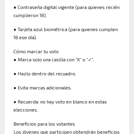
● Contraseña digital vigente (para quienes recién
cumplieron 18).
● Tarjeta azul biométrica (para quienes cumplen
18 ese día).
Cómo marcar tu voto
● Marca solo una casilla con “X” o “✓”.
● Hazlo dentro del recuadro.
● Evita marcas adicionales.
● Recuerda: no hay voto en blanco en estas
elecciones.
Beneficios para los votantes
Los jóvenes que participen obtendrán beneficios