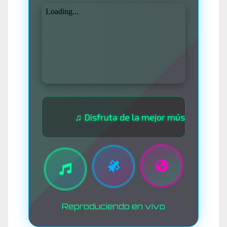
♫ Disfruta de la mejor música las 24 horas 
Reproduciendo en vivo