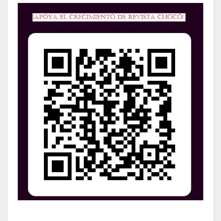
¡Apoya el crecimiento de Revista Chocó!