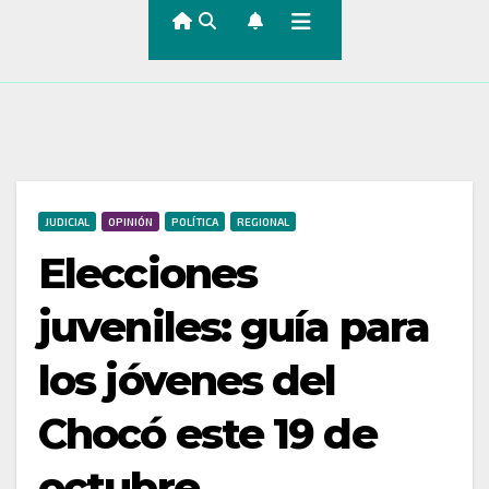
JUDICIAL
OPINIÓN
POLÍTICA
REGIONAL
Elecciones
juveniles: guía para
los jóvenes del
Chocó este 19 de
octubre