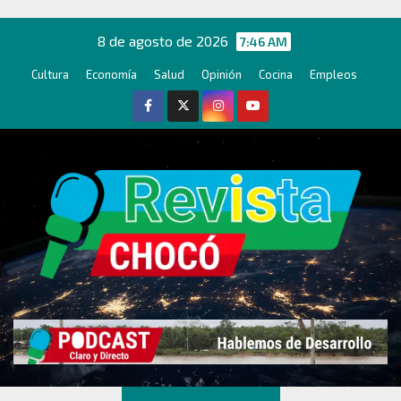
Ir
al
8 de agosto de 2026
7:46 AM
contenido
Cultura
Economía
Salud
Opinión
Cocina
Empleos