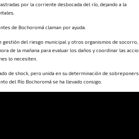
astradas por la corriente desbocada del río, dejando a la
itales.
tantes de Bochoromá claman por ayuda.
e gestión del riesgo municipal y otros organismos de socorro,
hora de la mañana para evaluar los daños y coordinar las acci
nes lo necesiten.
do de shock, pero unida en su determinación de sobreponers
iento del Río Bochoromá se ha llevado consigo.