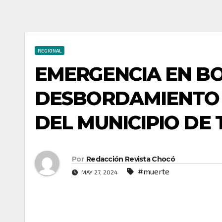
REGIONAL
EMERGENCIA EN B
DESBORDAMIENTO D
DEL MUNICIPIO DE 
Por
Redacción Revista Chocó
#muerte
MAY 27, 2024