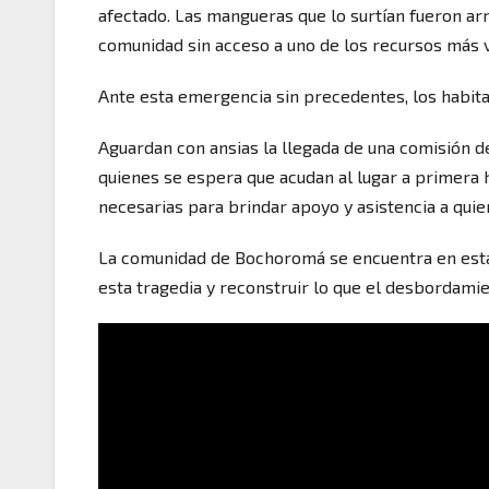
afectado. Las mangueras que lo surtían fueron arr
comunidad sin acceso a uno de los recursos más v
Ante esta emergencia sin precedentes, los habi
Aguardan con ansias la llegada de una comisión d
quienes se espera que acudan al lugar a primera 
necesarias para brindar apoyo y asistencia a quie
La comunidad de Bochoromá se encuentra en esta
esta tragedia y reconstruir lo que el desbordam