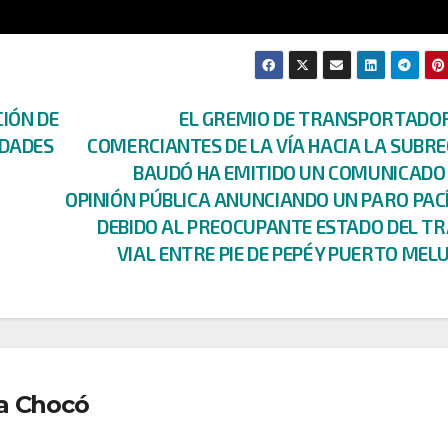
CIÓN DE
EL GREMIO DE TRANSPORTADOR
IDADES
COMERCIANTES DE LA VÍA HACIA LA SUBR
BAUDÓ HA EMITIDO UN COMUNICADO 
OPINIÓN PÚBLICA ANUNCIANDO UN PARO PAC
DEBIDO AL PREOCUPANTE ESTADO DEL T
VIAL ENTRE PIE DE PEPÉ Y PUERTO MEL
a Chocó