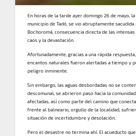
En horas de la tarde ayer domingo 26 de mayo, la
municipio de Tadó, se vio abruptamente sacudida
Bochoromá, consecuencia directa de las intensas ll
caos y la devastación.
Afortunadamente, gracias a una rápida respuesta,
encantos naturales fueron alertadas a tiempo y pu
peligro inminente.
Sin embargo, las aguas desbordadas no se content
descomunal, se abrieron paso hacia la comunidad,
afectadas, así como parte del camino que conect
frente al balneario, orgullo de la localidad, sufr
situación de incertidumbre y desolación.
Pero el desastre no termina ahí. El acueducto qu