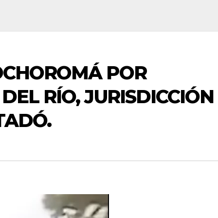
OCHOROMÁ POR
EL RÍO, JURISDICCIÓN
TADÓ.