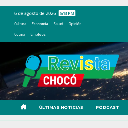
Ir
al
6 de agosto de 2026
5:13 PM
contenido
Cultura
Economía
Salud
Opinión
Cocina
Empleos
ÚLTIMAS NOTICIAS
PODCAST