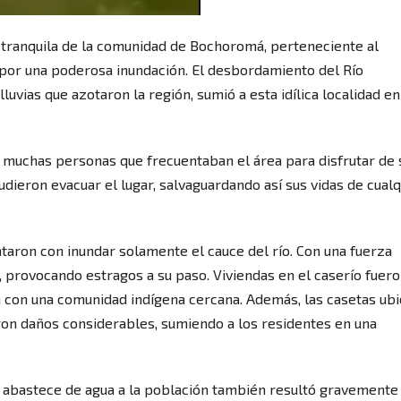
 tranquila de la comunidad de Bochoromá, perteneciente al
 por una poderosa inundación. El desbordamiento del Río
uvias que azotaron la región, sumió a esta idílica localidad en
 muchas personas que frecuentaban el área para disfrutar de 
dieron evacuar el lugar, salvaguardando así sus vidas de cualq
aron con inundar solamente el cauce del río. Con una fuerza
 provocando estragos a su paso. Viviendas en el caserío fuer
a con una comunidad indígena cercana. Además, las casetas ub
ieron daños considerables, sumiendo a los residentes en una
e abastece de agua a la población también resultó gravemente