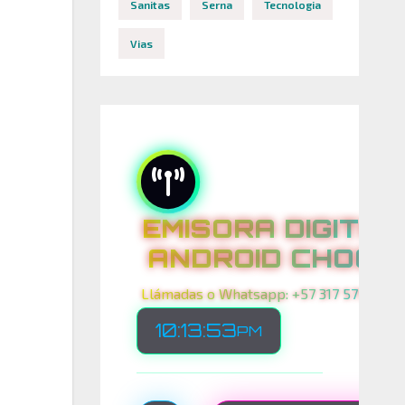
Sanitas
Serna
Tecnologia
Vias
EMISORA DIGITAL
ANDROID CHOCO
Llámadas o Whatsapp: +57 317 575 00 21
10:13:55
PM