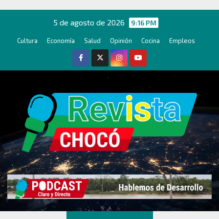
Ir
al
5 de agosto de 2026
9:16 PM
contenido
Cultura
Economía
Salud
Opinión
Cocina
Empleos