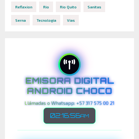
Reflexion
Rio
Rio Quito
Sanitas
Serna
Tecnologia
Vias
EMISORA DIGITAL
ANDROID CHOCO
Llámadas o Whatsapp: +57 317 575 00 21
02:16:58
AM