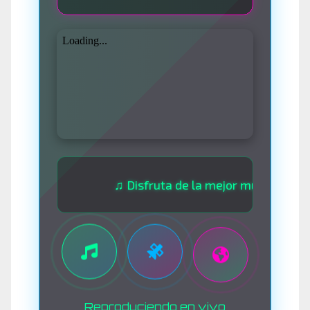
♫ Disfruta de la mejor música las 24 hora
Reproduciendo en vivo