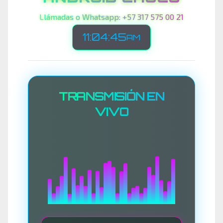
Llámadas o Whatsapp: +57 317 575 00 21
11:04:48
AM
TRANSMISIÓN EN
VIVO