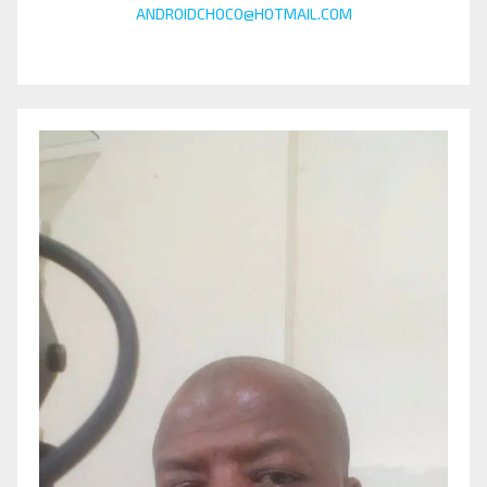
ANDROIDCHOCO@HOTMAIL.COM