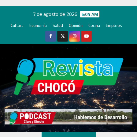
Ir
al
7 de agosto de 2026
6:04 AM
contenido
Cultura
Economía
Salud
Opinión
Cocina
Empleos