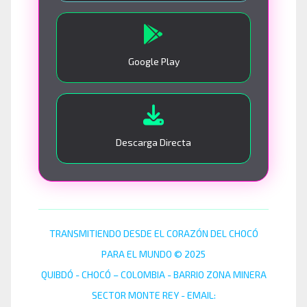
Google Play
Descarga Directa
TRANSMITIENDO DESDE EL CORAZÓN DEL CHOCÓ
PARA EL MUNDO © 2025
QUIBDÓ - CHOCÓ – COLOMBIA - BARRIO ZONA MINERA
SECTOR MONTE REY - EMAIL: