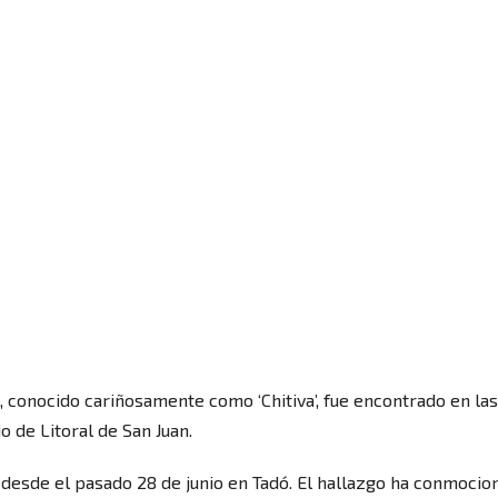
o, conocido cariñosamente como ‘Chitiva’, fue encontrado en las
o de Litoral de San Juan.
 desde el pasado 28 de junio en Tadó. El hallazgo ha conmocio