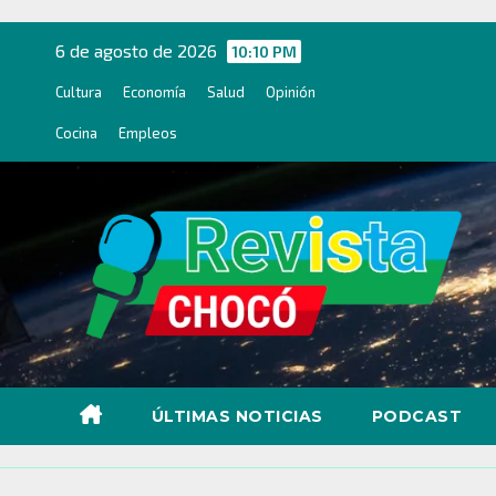
Ir
al
6 de agosto de 2026
10:10 PM
contenido
Cultura
Economía
Salud
Opinión
Cocina
Empleos
ÚLTIMAS NOTICIAS
PODCAST