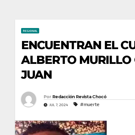
REGIONAL
ENCUENTRAN EL CU
ALBERTO MURILLO 
JUAN
Por
Redacción Revista Chocó
#muerte
JUL 7, 2024