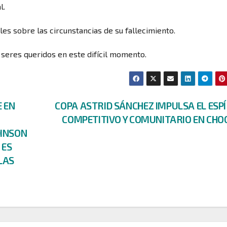
l.
s sobre las circunstancias de su fallecimiento.
 seres queridos en este difícil momento.
E EN
COPA ASTRID SÁNCHEZ IMPULSA EL ESP
COMPETITIVO Y COMUNITARIO EN CH
DINSON
 ES
LAS