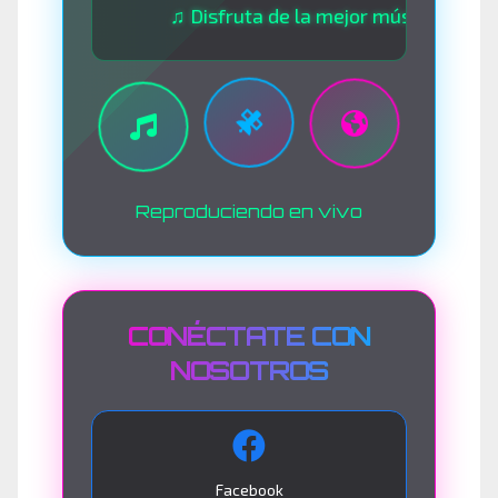
♫ Disfruta de la mejor música las 24 horas
Reproduciendo en vivo
CONÉCTATE CON
NOSOTROS
Facebook