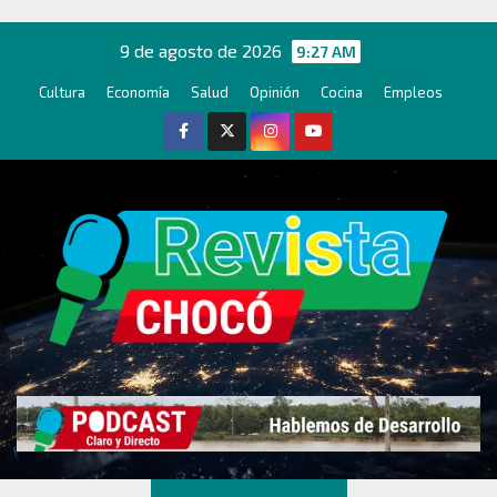
Ir
al
9 de agosto de 2026
9:27 AM
contenido
Cultura
Economía
Salud
Opinión
Cocina
Empleos