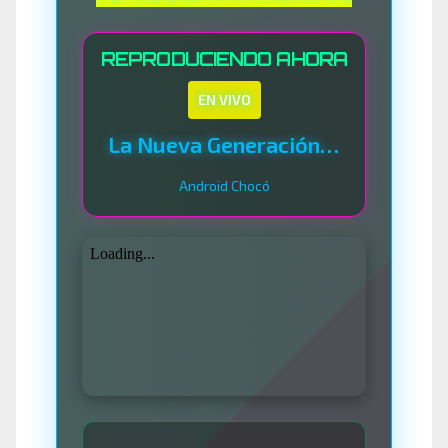
REPRODUCIENDO AHORA
EN VIVO
La Nueva Generación Del Sistema
Android Chocó