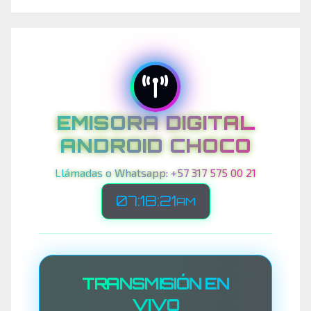
EMISORA DIGITAL
ANDROID CHOCO
Llámadas o Whatsapp: +57 317 575 00 21
07:18:23
AM
TRANSMISIÓN EN
VIVO