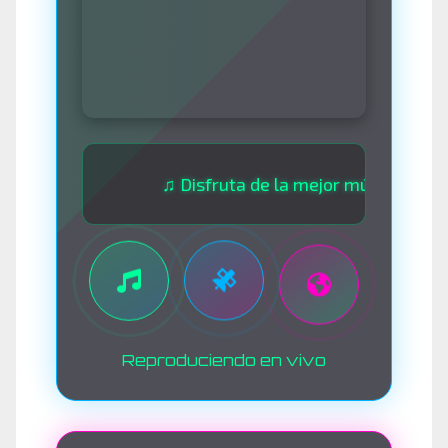
♫ Disfruta de la mejor música las 24 hora
Reproduciendo en vivo