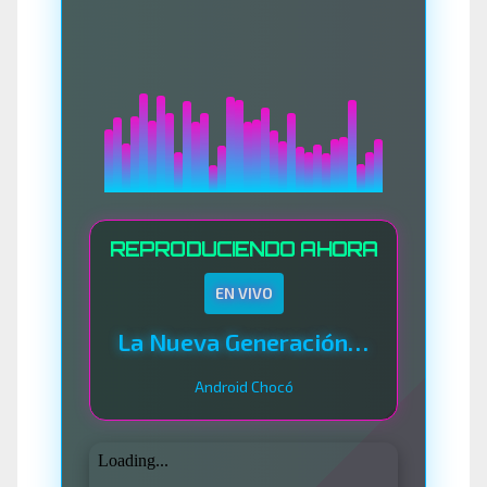
REPRODUCIENDO AHORA
EN VIVO
La Nueva Generación Del Sistema
Android Chocó