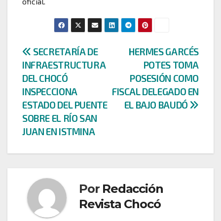
oficial.
Navegación
SECRETARÍA DE
HERMES GARCÉS
INFRAESTRUCTURA
POTES TOMA
de
DEL CHOCÓ
POSESIÓN COMO
entradas
INSPECCIONA
FISCAL DELEGADO EN
ESTADO DEL PUENTE
EL BAJO BAUDÓ
SOBRE EL RÍO SAN
JUAN EN ISTMINA
Por
Redacción
Revista Chocó