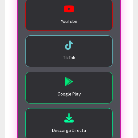
YouTube
TikTok
Google Play
Descarga Directa