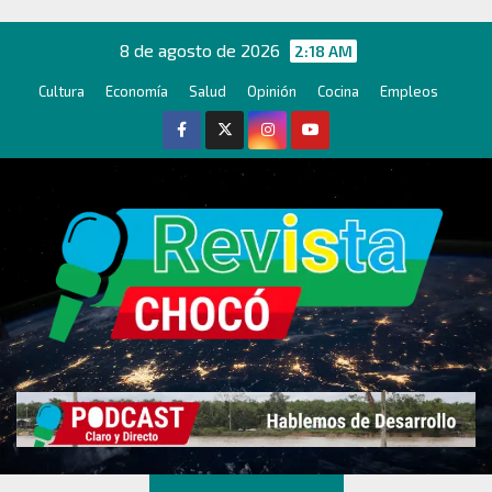
Ir
al
8 de agosto de 2026
2:18 AM
contenido
Cultura
Economía
Salud
Opinión
Cocina
Empleos