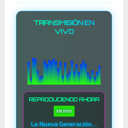
TRANSMISIÓN EN
VIVO
REPRODUCIENDO AHORA
EN VIVO
La Nueva Generación Del Sistema