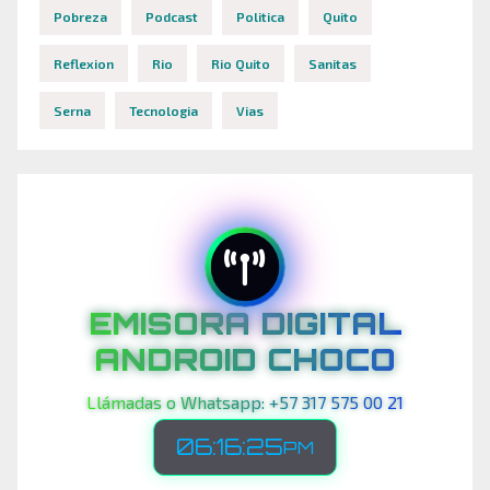
Pobreza
Podcast
Politica
Quito
Reflexion
Rio
Rio Quito
Sanitas
Serna
Tecnologia
Vias
EMISORA DIGITAL
ANDROID CHOCO
Llámadas o Whatsapp: +57 317 575 00 21
06:16:28
PM