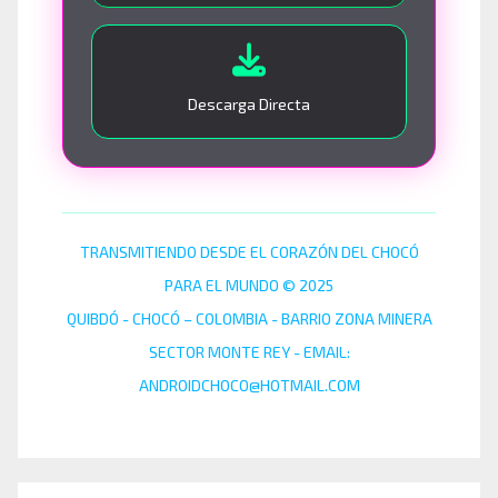
Descarga Directa
TRANSMITIENDO DESDE EL CORAZÓN DEL CHOCÓ
PARA EL MUNDO © 2025
QUIBDÓ - CHOCÓ – COLOMBIA - BARRIO ZONA MINERA
SECTOR MONTE REY - EMAIL:
ANDROIDCHOCO@HOTMAIL.COM