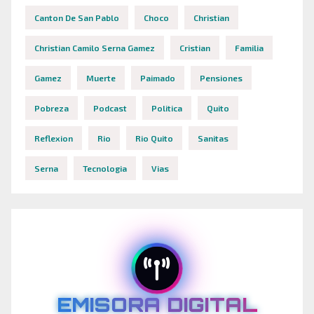
Canton De San Pablo
Choco
Christian
Christian Camilo Serna Gamez
Cristian
Familia
Gamez
Muerte
Paimado
Pensiones
Pobreza
Podcast
Politica
Quito
Reflexion
Rio
Rio Quito
Sanitas
Serna
Tecnologia
Vias
EMISORA DIGITAL