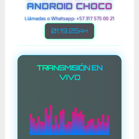
ANDROID CHOCO
Llámadas o Whatsapp: +57 317 575 00 21
01:19:28
AM
TRANSMISIÓN EN
VIVO