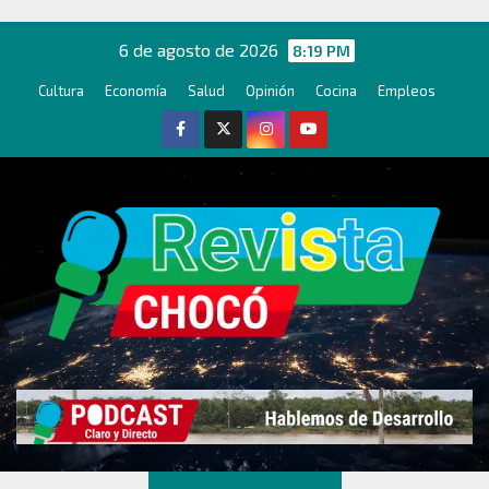
Ir
al
6 de agosto de 2026
8:19 PM
contenido
Cultura
Economía
Salud
Opinión
Cocina
Empleos