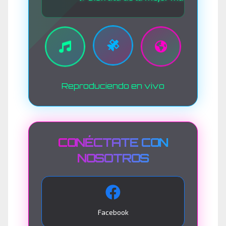
Reproduciendo en vivo
CONÉCTATE CON
NOSOTROS
Facebook