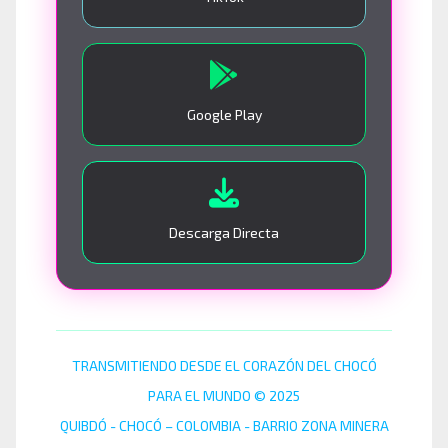
Google Play
Descarga Directa
TRANSMITIENDO DESDE EL CORAZÓN DEL CHOCÓ
PARA EL MUNDO © 2025
QUIBDÓ - CHOCÓ – COLOMBIA - BARRIO ZONA MINERA