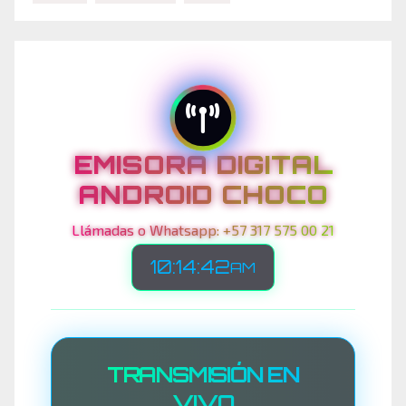
EMISORA DIGITAL
ANDROID CHOCO
Llámadas o Whatsapp: +57 317 575 00 21
10:14:45
AM
TRANSMISIÓN EN
VIVO