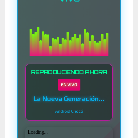
REPRODUCIENDO AHORA
EN VIVO
La Nueva Generación Del Sistema
Android Chocó