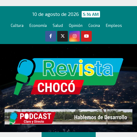
Ir
al
10 de agosto de 2026
5:14 AM
contenido
Cultura
Economía
Salud
Opinión
Cocina
Empleos