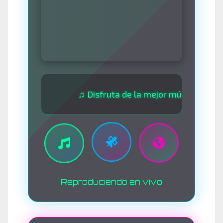
♫ Disfruta de la mejor música las 24 horas
Reproduciendo en vivo