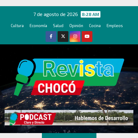
Ir
al
7 de agosto de 2026
8:28 AM
contenido
Cultura
Economía
Salud
Opinión
Cocina
Empleos