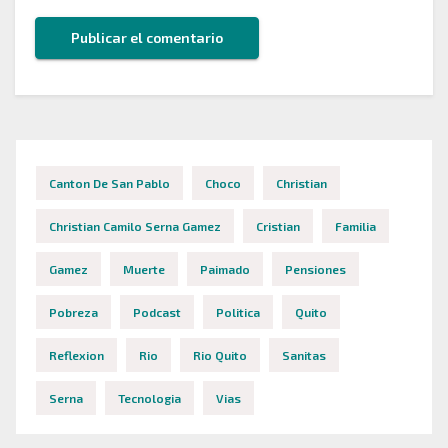
Canton De San Pablo
Choco
Christian
Christian Camilo Serna Gamez
Cristian
Familia
Gamez
Muerte
Paimado
Pensiones
Pobreza
Podcast
Politica
Quito
Reflexion
Rio
Rio Quito
Sanitas
Serna
Tecnologia
Vias