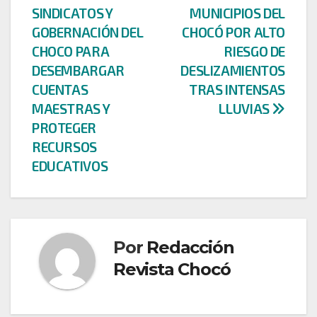
SINDICATOS Y
MUNICIPIOS DEL
de
GOBERNACIÓN DEL
CHOCÓ POR ALTO
entradas
CHOCO PARA
RIESGO DE
DESEMBARGAR
DESLIZAMIENTOS
CUENTAS
TRAS INTENSAS
MAESTRAS Y
LLUVIAS
PROTEGER
RECURSOS
EDUCATIVOS
Por
Redacción
Revista Chocó