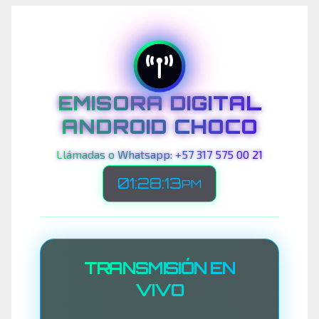
EMISORA DIGITAL
ANDROID CHOCO
Llámadas o Whatsapp: +57 317 575 00 21
01:28:16
PM
TRANSMISIÓN EN
VIVO