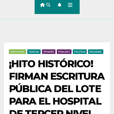
EDUCACIÓN
JUDICIAL
OPINIÓN
PODCAST
POLÍTICA
REGIONAL
¡HITO HISTÓRICO!
FIRMAN ESCRITURA
PÚBLICA DEL LOTE
PARA EL HOSPITAL
DE TERCER NIVEL