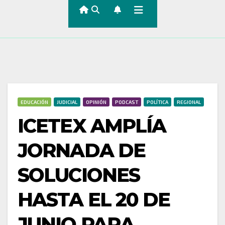
EDUCACIÓN
JUDICIAL
OPINIÓN
PODCAST
POLÍTICA
REGIONAL
ICETEX AMPLÍA
JORNADA DE
SOLUCIONES
HASTA EL 20 DE
JUNIO PARA