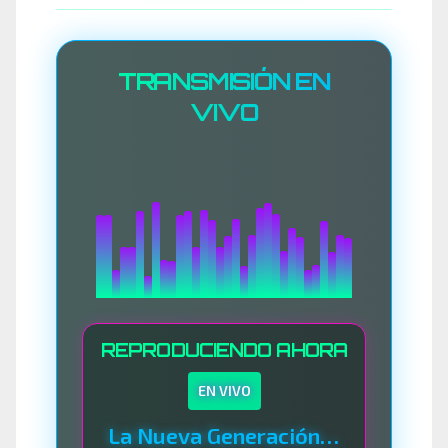
TRANSMISIÓN EN
VIVO
REPRODUCIENDO AHORA
EN VIVO
La Nueva Generación Del Sistema