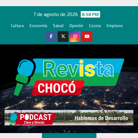
Ir
al
7 de agosto de 2026
8:58 PM
contenido
Cultura
Economía
Salud
Opinión
Cocina
Empleos