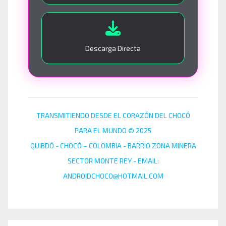
Descarga Directa
TRANSMITIENDO DESDE EL CORAZÓN DEL CHOCÓ
PARA EL MUNDO © 2025
QUIBDÓ - CHOCÓ – COLOMBIA - BARRIO ZONA MINERA
SECTOR MONTE REY - EMAIL:
ANDROIDCHOCO@HOTMAIL.COM