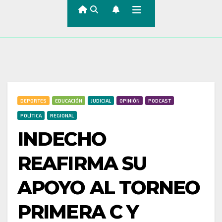
DEPORTES
EDUCACIÓN
JUDICIAL
OPINIÓN
PODCAST
POLÍTICA
REGIONAL
INDECHO
REAFIRMA SU
APOYO AL TORNEO
PRIMERA C Y