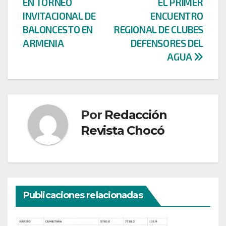
entradas
EN TORNEO
EL PRIMER
INVITACIONAL DE
ENCUENTRO
BALONCESTO EN
REGIONAL DE CLUBES
ARMENIA
DEFENSORES DEL
AGUA
Por
Redacción
Revista Chocó
Publicaciones relacionadas