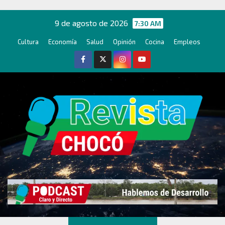
Ir
al
9 de agosto de 2026
7:30 AM
contenido
Cultura
Economía
Salud
Opinión
Cocina
Empleos