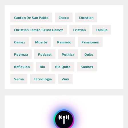
Canton De San Pablo
Choco
Christian
Christian Camilo Serna Gamez
Cristian
Familia
Gamez
Muerte
Paimado
Pensiones
Pobreza
Podcast
Politica
Quito
Reflexion
Rio
Rio Quito
Sanitas
Serna
Tecnologia
Vias