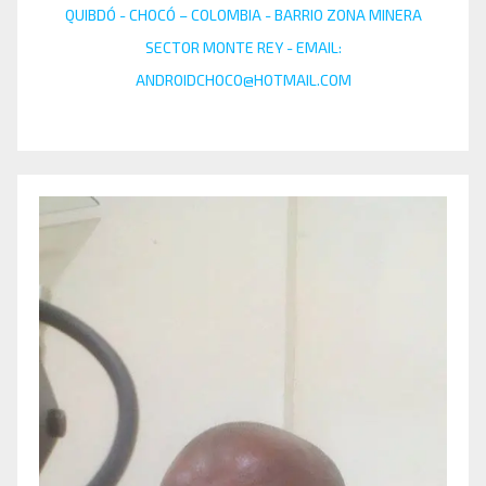
QUIBDÓ - CHOCÓ – COLOMBIA - BARRIO ZONA MINERA
SECTOR MONTE REY - EMAIL:
ANDROIDCHOCO@HOTMAIL.COM