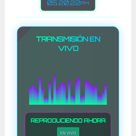
05:20:24
PM
TRANSMISIÓN EN
VIVO
REPRODUCIENDO AHORA
EN VIVO