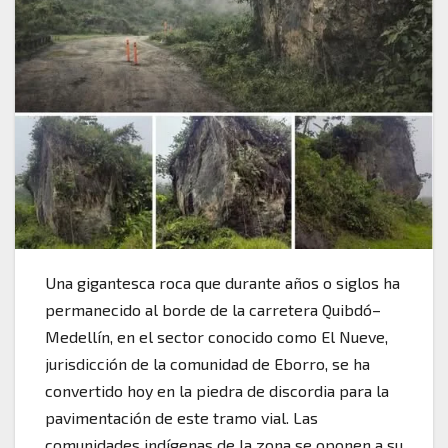
Una gigantesca roca que durante años o siglos ha
permanecido al borde de la carretera Quibdó–
Medellín, en el sector conocido como El Nueve,
jurisdicción de la comunidad de Eborro, se ha
convertido hoy en la piedra de discordia para la
pavimentación de este tramo vial. Las
comunidades indígenas de la zona se oponen a su