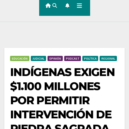
EDUCACIÓN
JUDICIAL
OPINIÓN
PODCAST
POLÍTICA
REGIONAL
INDÍGENAS EXIGEN
$1.100 MILLONES
POR PERMITIR
INTERVENCIÓN DE
PIEDRA SAGRADA