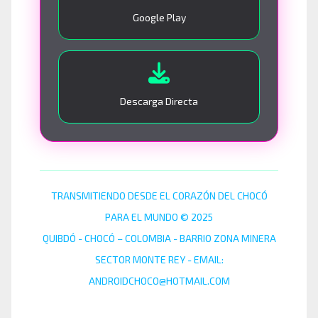
Google Play
Descarga Directa
TRANSMITIENDO DESDE EL CORAZÓN DEL CHOCÓ
PARA EL MUNDO © 2025
QUIBDÓ - CHOCÓ – COLOMBIA - BARRIO ZONA MINERA
SECTOR MONTE REY - EMAIL:
ANDROIDCHOCO@HOTMAIL.COM