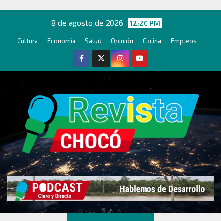
Ir
al
8 de agosto de 2026
12:20 PM
contenido
Cultura
Economía
Salud
Opinión
Cocina
Empleos