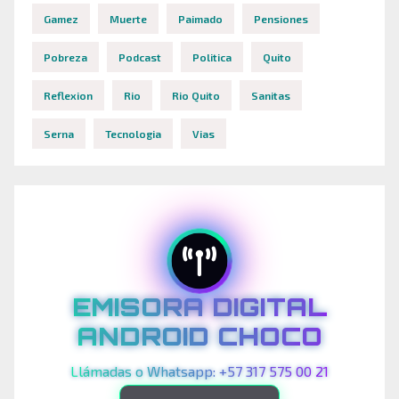
Gamez
Muerte
Paimado
Pensiones
Pobreza
Podcast
Politica
Quito
Reflexion
Rio
Rio Quito
Sanitas
Serna
Tecnologia
Vias
EMISORA DIGITAL
ANDROID CHOCO
Llámadas o Whatsapp: +57 317 575 00 21