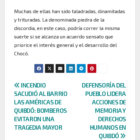
Muchas de ellas han sido taladradas, dinamitadas
y trituradas. La denominada piedra de la
discordia, en este caso, podría correr la misma
suerte si se alcanza un acuerdo sensato que
priorice el interés general y el desarrollo del
Chocó.
Navegación
INCENDIO
DEFENSORÍA DEL
SACUDIÓ AL BARRIO
PUEBLO LIDERA
de
LAS AMÉRICAS DE
ACCIONES DE
entradas
QUIBDÓ: BOMBEROS
MEMORIA Y
EVITARON UNA
DERECHOS
TRAGEDIA MAYOR
HUMANOS EN
QUIBDÓ