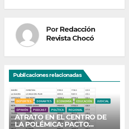
Por
Redacción
Revista Chocó
Publicaciones relacionadas
DEPORTES
DONANTES
ECONOMÍA
EDUCACIÓN
JUDICIAL
OPINIÓN
PODCAST
POLÍTICA
REGIONAL
ATRATO EN EL CENTRO DE
LA POLÉMICA: PACTO