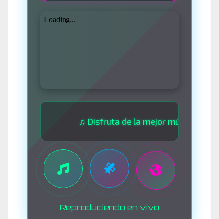
♫ Disfruta de la mejor música las 24 horas
Reproduciendo en vivo