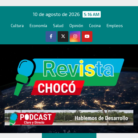
Ir
al
10 de agosto de 2026
5:16 AM
contenido
Cultura
Economía
Salud
Opinión
Cocina
Empleos