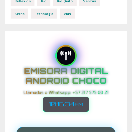
Reflexion
Rio
Rio Quito
Sanitas
Serna
Tecnologia
Vias
EMISORA DIGITAL
ANDROID CHOCO
Llámadas o Whatsapp: +57 317 575 00 21
10:16:37
AM