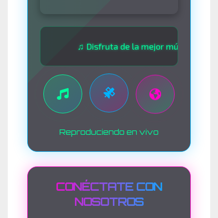
♫ Disfruta de la mejor música las 24 horas
Reproduciendo en vivo
CONÉCTATE CON
NOSOTROS