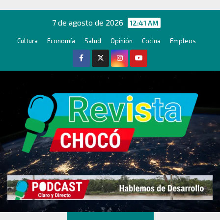
Ir
al
7 de agosto de 2026
12:41 AM
contenido
Cultura
Economía
Salud
Opinión
Cocina
Empleos