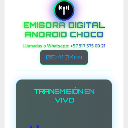
EMISORA DIGITAL
ANDROID CHOCO
Llámadas o Whatsapp: +57 317 575 00 21
05:41:37
AM
TRANSMISIÓN EN
VIVO