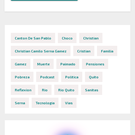
Canton De San Pablo
Choco
Christian
Christian Camilo Serna Gamez
Cristian
Familia
Gamez
Muerte
Paimado
Pensiones
Pobreza
Podcast
Politica
Quito
Reflexion
Rio
Rio Quito
Sanitas
Serna
Tecnologia
Vias