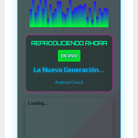
REPRODUCIENDO AHORA
EN VIVO
La Nueva Generación Del Sistema
Android Chocó