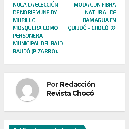
entradas
NULA LA ELECCIÓN
MODA CON FIBRA
DE NORIS YUNEIDY
NATURAL DE
MURILLO
DAMAGUA EN
MOSQUERA COMO
QUIBDÓ – CHOCÓ.
PERSONERA
MUNICIPAL DEL BAJO
BAUDÓ (PIZARRO).
Por
Redacción
Revista Chocó