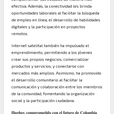
efectiva. Además, la conectividad les brinda
oportunidades laborales al facilitar la búsqueda
de empleo en línea, el desarrollo de habilidades
digitales y la participación en proyectos
remotos.
Internet satelital también ha impulsado el
emprendimiento, permitiendo a los jóvenes
crear sus propios negocios, comercializar
productos y servicios, y conectarse con
mercados más amplios. Asimismo, ha promovido
el desarrollo comunitario al facilitar la
comunicación y colaboración entre los miembros
de la comunidad, fomentando la organización
social y la participación ciudadana.
𝐇𝐮𝐠𝐡𝐞𝐬, 𝐜𝐨𝐦𝐩𝐫𝐨𝐦𝐞𝐭𝐢𝐝𝐨 𝐜𝐨𝐧 𝐞𝐥 𝐟𝐮𝐭𝐮𝐫𝐨 𝐝𝐞 𝐂𝐨𝐥𝐨𝐦𝐛𝐢𝐚