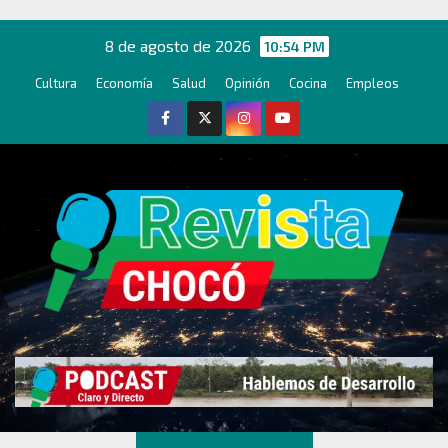
Ir
al
8 de agosto de 2026
10:54 PM
contenido
Cultura
Economía
Salud
Opinión
Cocina
Empleos