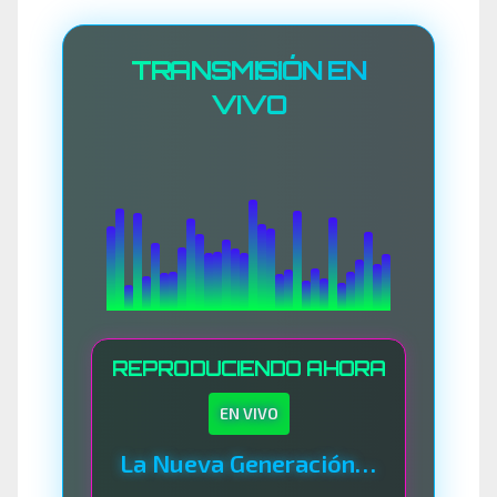
TRANSMISIÓN EN
VIVO
REPRODUCIENDO AHORA
EN VIVO
La Nueva Generación Del Sistema