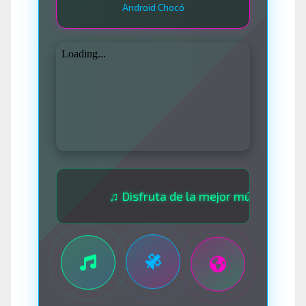
Android Chocó
♫ Disfruta de la mejor música las 24 hora