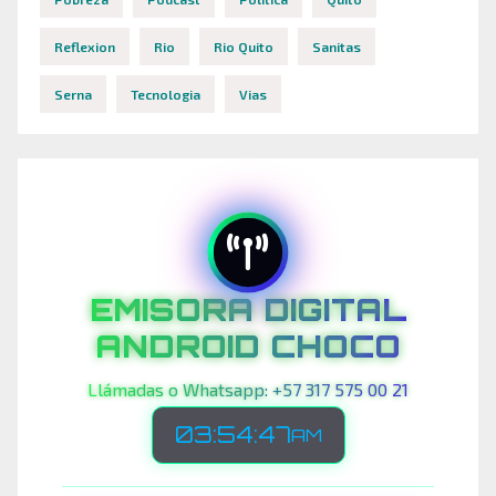
Reflexion
Rio
Rio Quito
Sanitas
Serna
Tecnologia
Vias
EMISORA DIGITAL
ANDROID CHOCO
Llámadas o Whatsapp: +57 317 575 00 21
03:54:49
AM