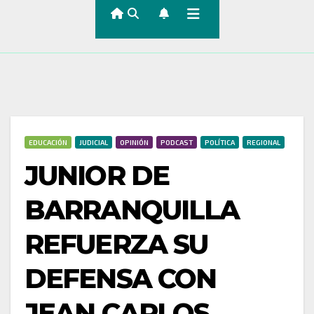
EDUCACIÓN
JUDICIAL
OPINIÓN
PODCAST
POLÍTICA
REGIONAL
JUNIOR DE
BARRANQUILLA
REFUERZA SU
DEFENSA CON
JEAN CARLOS