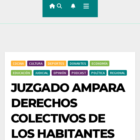
COCINA
CULTURA
DEPORTES
DONANTES
ECONOMÍA
EDUCACIÓN
JUDICIAL
OPINIÓN
PODCAST
POLÍTICA
REGIONAL
JUZGADO AMPARA
DERECHOS
COLECTIVOS DE
LOS HABITANTES