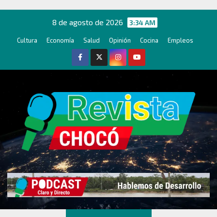
Ir
al
8 de agosto de 2026
3:34 AM
contenido
Cultura
Economía
Salud
Opinión
Cocina
Empleos