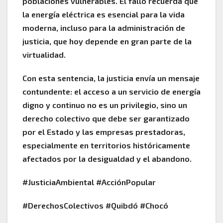
poblaciones vulnerables. El fallo recuerda que
la energía eléctrica es esencial para la vida
moderna, incluso para la administración de
justicia, que hoy depende en gran parte de la
virtualidad.
Con esta sentencia, la justicia envía un mensaje
contundente: el acceso a un servicio de energía
digno y continuo no es un privilegio, sino un
derecho colectivo que debe ser garantizado
por el Estado y las empresas prestadoras,
especialmente en territorios históricamente
afectados por la desigualdad y el abandono.
#JusticiaAmbiental #AcciónPopular
#DerechosColectivos #Quibdó #Chocó