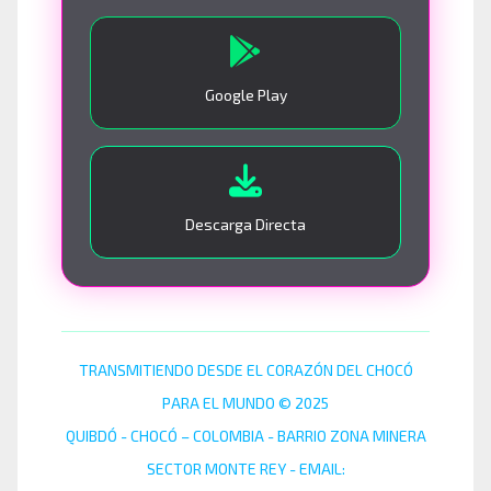
Google Play
Descarga Directa
TRANSMITIENDO DESDE EL CORAZÓN DEL CHOCÓ
PARA EL MUNDO © 2025
QUIBDÓ - CHOCÓ – COLOMBIA - BARRIO ZONA MINERA
SECTOR MONTE REY - EMAIL: