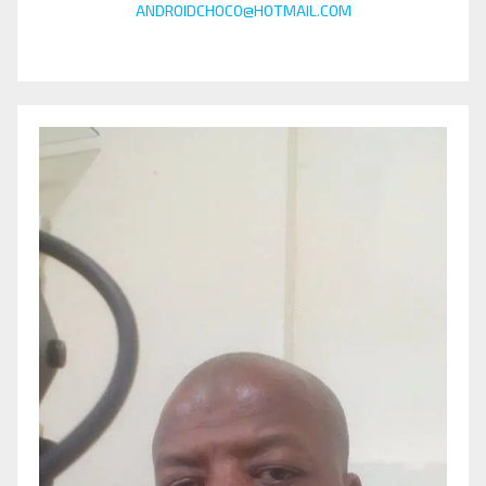
ANDROIDCHOCO@HOTMAIL.COM