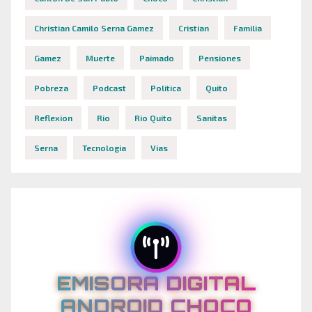
Christian Camilo Serna Gamez
Cristian
Familia
Gamez
Muerte
Paimado
Pensiones
Pobreza
Podcast
Politica
Quito
Reflexion
Rio
Rio Quito
Sanitas
Serna
Tecnologia
Vias
EMISORA DIGITAL
ANDROID CHOCO