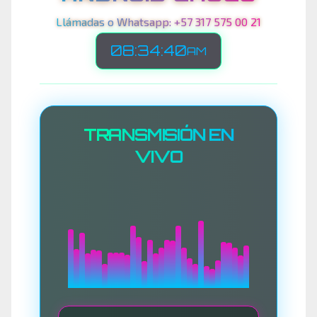
Llámadas o Whatsapp: +57 317 575 00 21
08:34:43
AM
TRANSMISIÓN EN
VIVO