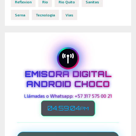
Reflexion
Rio
Rio Quito
Sanitas
Serna
Tecnologia
Vias
EMISORA DIGITAL
ANDROID CHOCO
Llámadas o Whatsapp: +57 317 575 00 21
04:59:07
PM