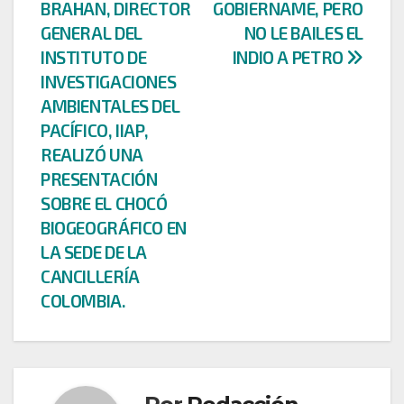
BRAHAN, DIRECTOR
GOBIERNAME, PERO
de
GENERAL DEL
NO LE BAILES EL
entradas
INSTITUTO DE
INDIO A PETRO
INVESTIGACIONES
AMBIENTALES DEL
PACÍFICO, IIAP,
REALIZÓ UNA
PRESENTACIÓN
SOBRE EL CHOCÓ
BIOGEOGRÁFICO EN
LA SEDE DE LA
CANCILLERÍA
COLOMBIA.