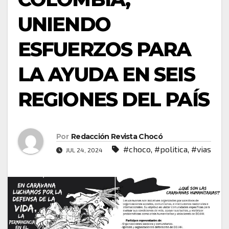
UNIENDO
ESFUERZOS PARA
LA AYUDA EN SEIS
REGIONES DEL PAÍS
Por
Redacción Revista Chocó
#choco
,
#politica
,
#vias
JUL 24, 2024