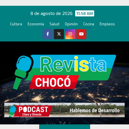
Ir
al
8 de agosto de 2026
11:58 AM
contenido
Cultura
Economía
Salud
Opinión
Cocina
Empleos