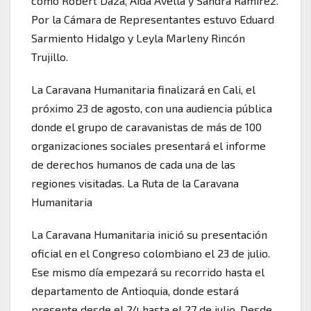
como Robert Daza, Aída Avella y Sandra Ramírez.
Por la Cámara de Representantes estuvo Eduard
Sarmiento Hidalgo y Leyla Marleny Rincón
Trujillo.
La Caravana Humanitaria finalizará en Cali, el
próximo 23 de agosto, con una audiencia pública
donde el grupo de caravanistas de más de 100
organizaciones sociales presentará el informe
de derechos humanos de cada una de las
regiones visitadas. La Ruta de la Caravana
Humanitaria
La Caravana Humanitaria inició su presentación
oficial en el Congreso colombiano el 23 de julio.
Ese mismo día empezará su recorrido hasta el
departamento de Antioquia, donde estará
presente desde el 24 hasta el 27 de julio. Desde