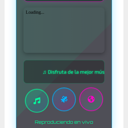
♫ Disfruta de la mejor música las 24 horas
Reproduciendo en vivo