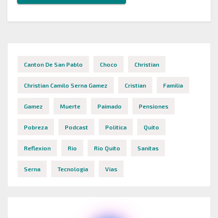
Canton De San Pablo
Choco
Christian
Christian Camilo Serna Gamez
Cristian
Familia
Gamez
Muerte
Paimado
Pensiones
Pobreza
Podcast
Politica
Quito
Reflexion
Rio
Rio Quito
Sanitas
Serna
Tecnologia
Vias