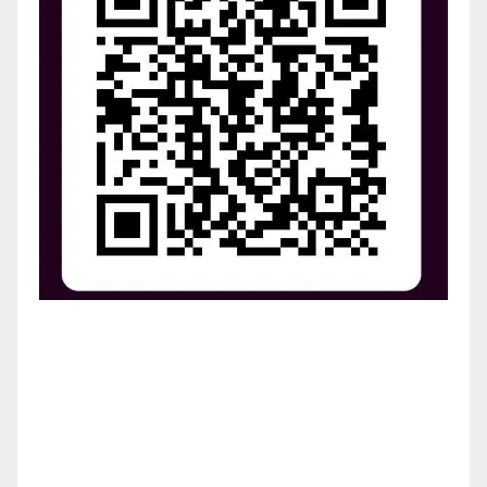
¡Apoya el crecimiento de Revista Chocó!
¡Necesitamos tu ayuda para llevar nuestra revista al
siguiente nivel! Tu donación hace la diferencia.
¡Únete a nosotros para inspirar, informar y conectar
a nuestra comunidad!