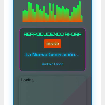
REPRODUCIENDO AHORA
EN VIVO
La Nueva Generación Del Sistema
Android Chocó