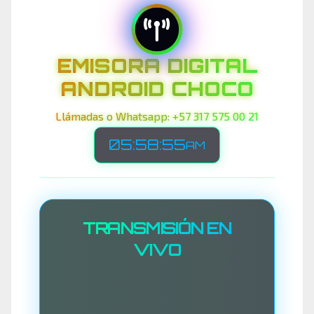
EMISORA DIGITAL
ANDROID CHOCO
Llámadas o Whatsapp: +57 317 575 00 21
05:58:58
AM
TRANSMISIÓN EN
VIVO