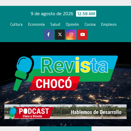
Ir
al
9 de agosto de 2026
12:58 AM
contenido
Cultura
Economía
Salud
Opinión
Cocina
Empleos