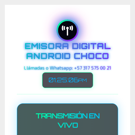
EMISORA DIGITAL
ANDROID CHOCO
Llámadas o Whatsapp: +57 317 575 00 21
01:25:09
PM
TRANSMISIÓN EN
VIVO