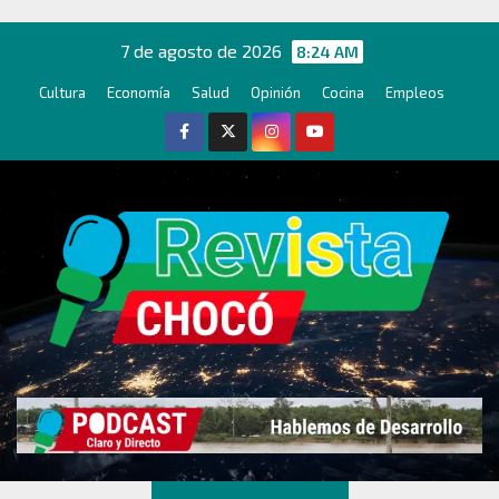
Ir
al
7 de agosto de 2026
8:24 AM
contenido
Cultura
Economía
Salud
Opinión
Cocina
Empleos