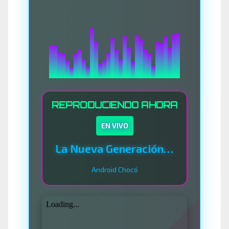
REPRODUCIENDO AHORA
EN VIVO
La Nueva Generación Del Sistema
Android Chocó