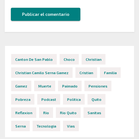
Canton De San Pablo
Choco
Christian
Christian Camilo Serna Gamez
Cristian
Familia
Gamez
Muerte
Paimado
Pensiones
Pobreza
Podcast
Politica
Quito
Reflexion
Rio
Rio Quito
Sanitas
Serna
Tecnologia
Vias