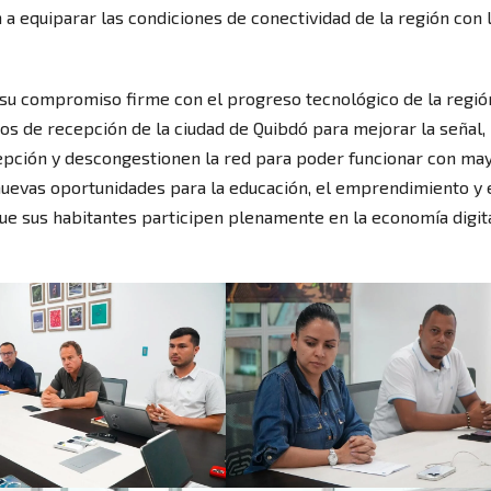
 a equiparar las condiciones de conectividad de la región con 
u compromiso firme con el progreso tecnológico de la regió
os de recepción de la ciudad de Quibdó para mejorar la señal,
epción y descongestionen la red para poder funcionar con ma
nuevas oportunidades para la educación, el emprendimiento y 
ue sus habitantes participen plenamente en la economía digita