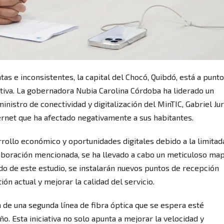
as e inconsistentes, la capital del Chocó, Quibdó, está a punt
ativa. La gobernadora Nubia Carolina Córdoba ha liderado un
inistro de conectividad y digitalización del MinTIC, Gabriel Ju
ternet que ha afectado negativamente a sus habitantes.
rollo económico y oportunidades digitales debido a la limitad
laboración mencionada, se ha llevado a cabo un meticuloso ma
do de este estudio, se instalarán nuevos puntos de recepción
ón actual y mejorar la calidad del servicio.
de una segunda línea de fibra óptica que se espera esté
 Esta iniciativa no solo apunta a mejorar la velocidad y