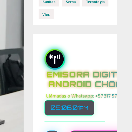
Sanitas
Serna
Tecnologia
Vias
EMISORA DIGITAL
ANDROID CHOCO
Llámadas o Whatsapp: +57 317 575 00 21
09:06:04
PM