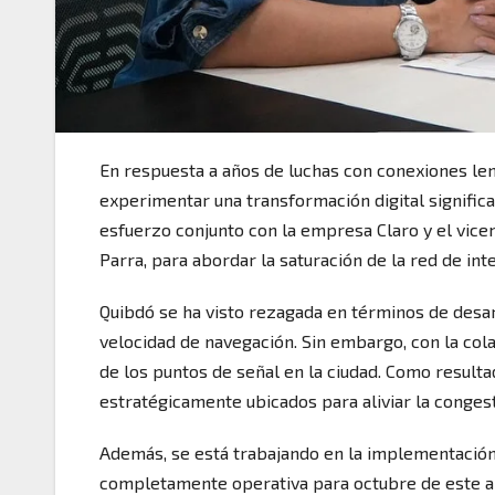
En respuesta a años de luchas con conexiones lent
experimentar una transformación digital signific
esfuerzo conjunto con la empresa Claro y el vicem
Parra, para abordar la saturación de la red de in
Quibdó se ha visto rezagada en términos de desar
velocidad de navegación. Sin embargo, con la co
de los puntos de señal en la ciudad. Como resulta
estratégicamente ubicados para aliviar la congesti
Además, se está trabajando en la implementación 
completamente operativa para octubre de este año.