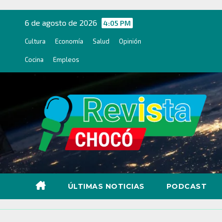
Ir
al
6 de agosto de 2026
4:05 PM
contenido
Cultura
Economía
Salud
Opinión
Cocina
Empleos
ÚLTIMAS NOTICIAS
PODCAST