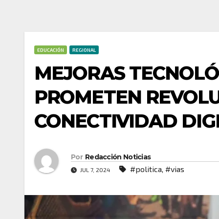
EDUCACIÓN
REGIONAL
MEJORAS TECNOLÓ
PROMETEN REVOLU
CONECTIVIDAD DIG
Por
Redacción Noticias
#politica
,
#vias
JUL 7, 2024