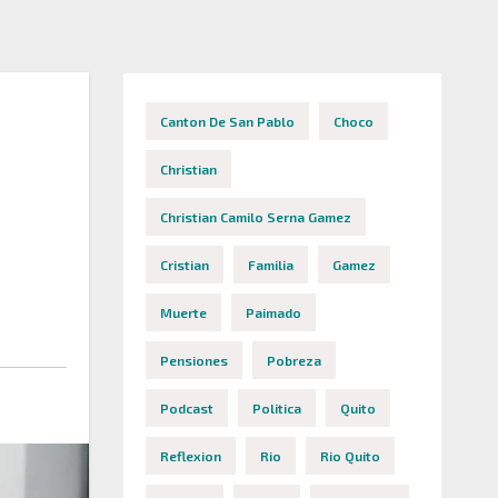
Canton De San Pablo
Choco
Christian
Christian Camilo Serna Gamez
Cristian
Familia
Gamez
Muerte
Paimado
Pensiones
Pobreza
Podcast
Politica
Quito
Reflexion
Rio
Rio Quito